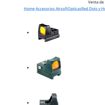
Venta de
Home
Accesorios Airsoft
Opticas
Red Dots y H