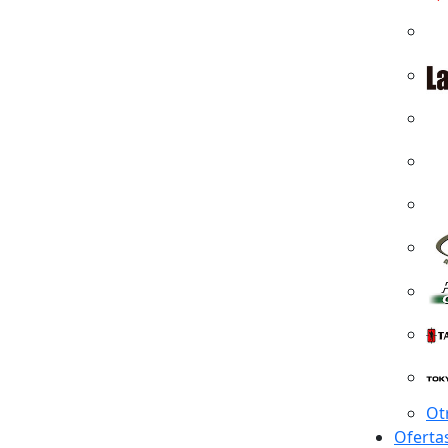
Ot
Oferta