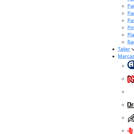
Pa
Pa
Pa
Pi
Pl
Ra
Taller
Marca