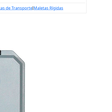
tas de Transporte
Maletas Rígidas