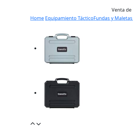
Venta de
Home
Equipamiento Táctico
Fundas y Maletas