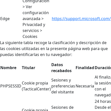
Configuración
> Ver
configuración
Edge
avanzada >
https://support.microsoft.com/
Privacidad y
servicios >
Cookies
La siguiente tabla recoge la clasificación y descripción de
las cookies utilizadas en la presente página web para que
puedas identificarlas en tu navegador:
Datos
Nombre
Titular
Finalidad
Duració
recabados
Al finaliz
Sesiones y
Cookie propia
la sesión
PHPSESSID
preferencias
Necesaria
(TacticalCenter)
con el
del visitante
navegad
24 horas
Sesiones de
Desde el
Cookie propia