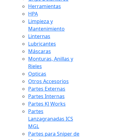
Herramientas
HPA
Limpieza y
Mantenimiento
Linternas
Lubricantes
Máscaras
Monturas, Anillas y
Rieles
Opticas
Otros Accesorios
Partes Externas
Partes Internas
Partes KJ Works
Partes
Lanzagranadas ICS
MGL
Partes para Sniper de