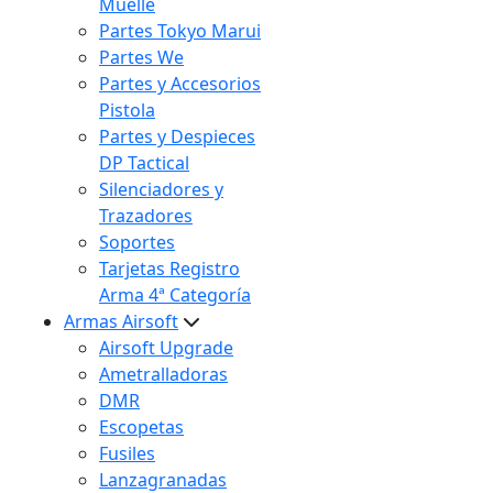
Muelle
Partes Tokyo Marui
Partes We
Partes y Accesorios
Pistola
Partes y Despieces
DP Tactical
Silenciadores y
Trazadores
Soportes
Tarjetas Registro
Arma 4ª Categoría
Armas Airsoft
Airsoft Upgrade
Ametralladoras
DMR
Escopetas
Fusiles
Lanzagranadas