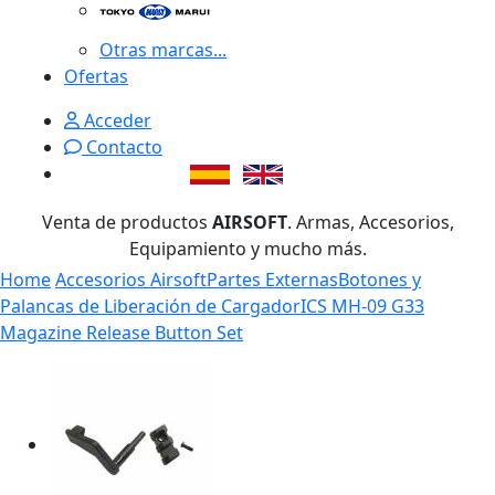
Otras marcas...
Ofertas
Acceder
Contacto
Venta de productos
AIRSOFT
. Armas, Accesorios,
Equipamiento y mucho más.
Home
Accesorios Airsoft
Partes Externas
Botones y
Palancas de Liberación de Cargador
ICS MH-09 G33
Magazine Release Button Set