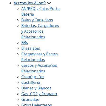
Accesorios Airsoft
AN/PEQ y Cajas Porta
Batería
Balas y Cartuchos
Baterías, Cargadores
y Accesorios
Relacionados
BBs
Brazaletes
Cargadores y Partes
Relacionadas
Cascos y Accesorios
Relacionados
Cronógrafos
Cuchilleria
Dianas y Blancos
Gas, CO2 y Propano
Granadas
Grips Delanteros