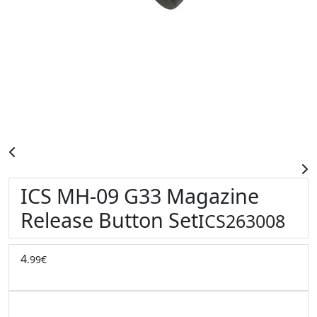
ICS MH-09 G33 Magazine
Release Button Set
ICS263008
4
.99€