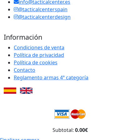
info@tacticalcenter.es
@tacticalcenterspain
@tacticalcenterdesign
Información
Condiciones de venta
Política de privacidad
Política de cookies
Contacto
Reglamento armas 4ª categoría
Subtotal:
0.00€