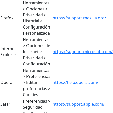
Herramientas
> Opciones >
Privacidad >
Firefox
https://support.mozilla.org/
Historial >
Configuración
Personalizada
Herramientas
> Opciones de
Internet
Internet >
https://support.microsoft.com/
Explorer
Privacidad >
Configuración
Herramientas
> Preferencias
Opera
> Editar
https://help.opera.com/
preferencias >
Cookies
Preferencias >
Safari
https://support.apple.com/
Seguridad