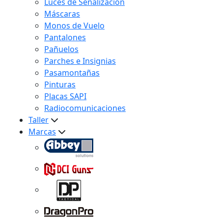
Luces de Señalización
Máscaras
Monos de Vuelo
Pantalones
Pañuelos
Parches e Insignias
Pasamontañas
Pinturas
Placas SAPI
Radiocomunicaciones
Taller
Marcas