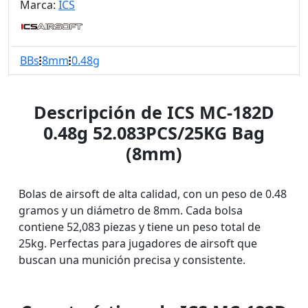
Marca:
ICS
BBs
8mm
0.48g
Descripción de ICS MC-182D
0.48g 52.083PCS/25KG Bag
(8mm)
Bolas de airsoft de alta calidad, con un peso de 0.48
gramos y un diámetro de 8mm. Cada bolsa
contiene 52,083 piezas y tiene un peso total de
25kg. Perfectas para jugadores de airsoft que
buscan una munición precisa y consistente.