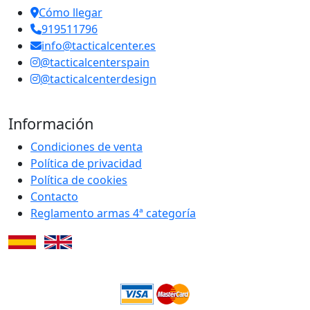
Cómo llegar
919511796
info@tacticalcenter.es
@tacticalcenterspain
@tacticalcenterdesign
Información
Condiciones de venta
Política de privacidad
Política de cookies
Contacto
Reglamento armas 4ª categoría