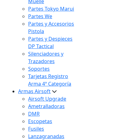
Muelle
Partes Tokyo Marui
Partes We
Partes y Accesorios
Pistola
Partes y Despieces
DP Tactical
Silenciadores y
Trazadores
Soportes
Tarjetas Registro
Arma 4ª Categoría
Armas Airsoft
Airsoft Upgrade
Ametralladoras
DMR
Escopetas
Fusiles
Lanzagranadas