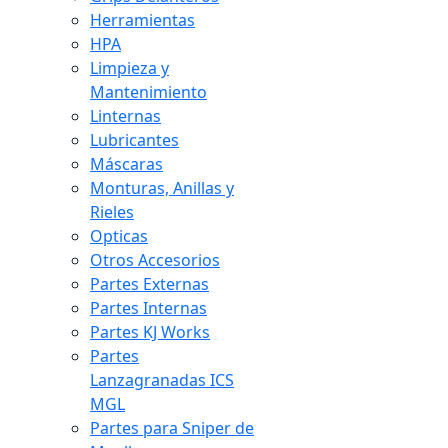
Herramientas
HPA
Limpieza y
Mantenimiento
Linternas
Lubricantes
Máscaras
Monturas, Anillas y
Rieles
Opticas
Otros Accesorios
Partes Externas
Partes Internas
Partes KJ Works
Partes
Lanzagranadas ICS
MGL
Partes para Sniper de