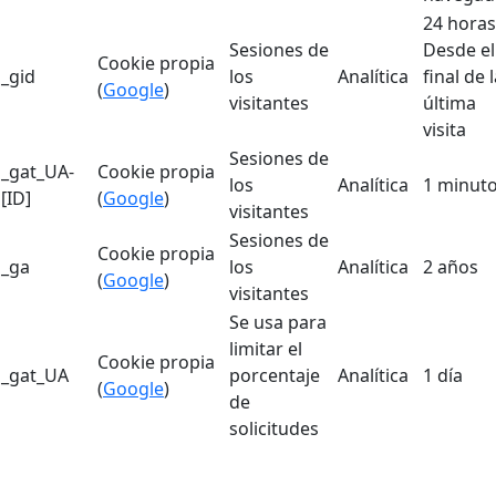
24 horas
Sesiones de
Desde el
Cookie propia
_gid
los
Analítica
final de 
(
Google
)
visitantes
última
visita
Sesiones de
_gat_UA-
Cookie propia
los
Analítica
1 minut
[ID]
(
Google
)
visitantes
Sesiones de
Cookie propia
_ga
los
Analítica
2 años
(
Google
)
visitantes
Se usa para
limitar el
Cookie propia
_gat_UA
porcentaje
Analítica
1 día
(
Google
)
de
solicitudes