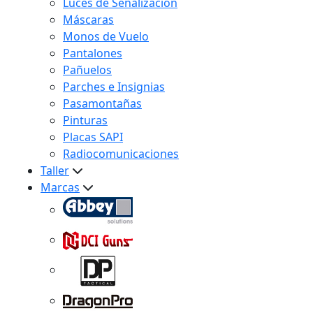
Luces de Señalización
Máscaras
Monos de Vuelo
Pantalones
Pañuelos
Parches e Insignias
Pasamontañas
Pinturas
Placas SAPI
Radiocomunicaciones
Taller
Marcas