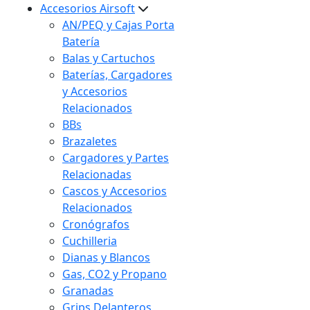
Accesorios Airsoft
AN/PEQ y Cajas Porta
Batería
Balas y Cartuchos
Baterías, Cargadores
y Accesorios
Relacionados
BBs
Brazaletes
Cargadores y Partes
Relacionadas
Cascos y Accesorios
Relacionados
Cronógrafos
Cuchilleria
Dianas y Blancos
Gas, CO2 y Propano
Granadas
Grips Delanteros