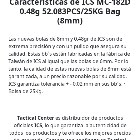
Características de ICS MC-182D
0.48g 52.083PCS/25KG Bag
(8mm)
Las nuevas bolas de 8mm y 0,48gr de ICS son de
extrema precisión y con un pulido que asegura su
calidad. Estas bb´s están fabricadas en la fábrica de
Taiwán de ICS al igual que las bolas de 6mm. Por lo
tanto, la calidad de estas nuevas bolas de 8mm está
garantizada, a un precio razonable por su calidad.
ICS garantiza tolerancia + - 0,02 mm en sus bb´s. ·
Bolsa de 25Kg.
Tactical Center
es distribuidor de productos
oficiales
ICS
, lo que garantiza la autenticidad de
todos los productos y te ofrece los mejores precios