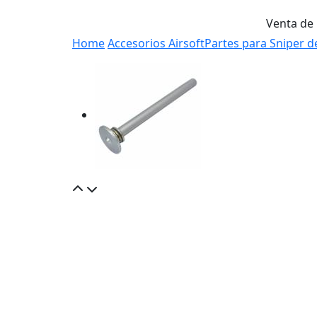
Venta de
Home
Accesorios Airsoft
Partes para Sniper d