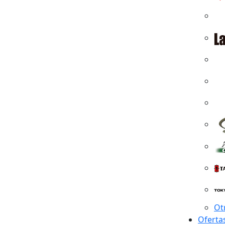
Ot
Oferta