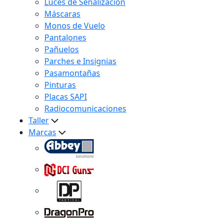
Luces de Señalización
Máscaras
Monos de Vuelo
Pantalones
Pañuelos
Parches e Insignias
Pasamontañas
Pinturas
Placas SAPI
Radiocomunicaciones
Taller
Marcas