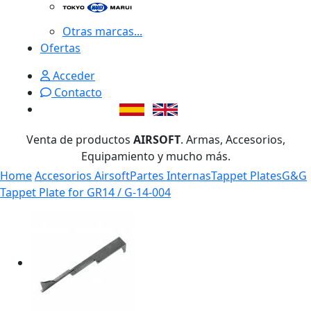
Otras marcas...
Ofertas
Acceder
Contacto
Venta de productos
AIRSOFT
. Armas, Accesorios,
Equipamiento y mucho más.
Home
Accesorios Airsoft
Partes Internas
Tappet Plates
G&G
Tappet Plate for GR14 / G-14-004