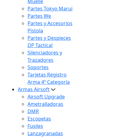
Muelle
Partes Tokyo Marui
Partes We
Partes y Accesorios
Pistola
Partes y Despieces
DP Tactical
Silenciadores y
Trazadores
Soportes
Tarjetas Registro
Arma 4ª Categoría
Armas Airsoft
Airsoft Upgrade
Ametralladoras
DMR
Escopetas
Fusiles
Lanzagranadas