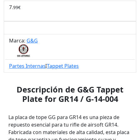
7
.99€
Marca:
G&G
Partes Internas
Tappet Plates
Descripción de G&G Tappet
Plate for GR14 / G-14-004
La placa de tope GG para GR14 es una pieza de
repuesto esencial para tu rifle de airsoft GR14.
Fabricada con materiales de alta calidad, esta placa
de tope garantiza un funcionamiento suave y