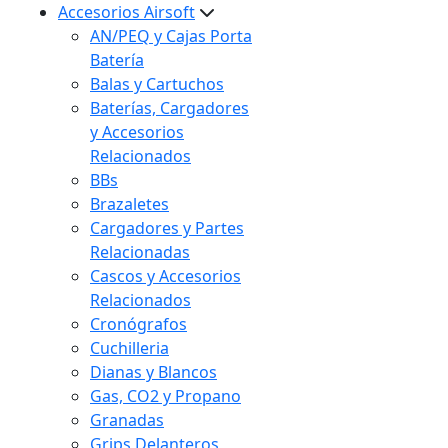
Accesorios Airsoft
AN/PEQ y Cajas Porta
Batería
Balas y Cartuchos
Baterías, Cargadores
y Accesorios
Relacionados
BBs
Brazaletes
Cargadores y Partes
Relacionadas
Cascos y Accesorios
Relacionados
Cronógrafos
Cuchilleria
Dianas y Blancos
Gas, CO2 y Propano
Granadas
Grips Delanteros