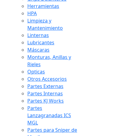
Herramientas
HPA
Limpieza y
Mantenimiento
Linternas
Lubricantes
Máscaras
Monturas, Anillas y
Rieles
Opticas
Otros Accesorios
Partes Externas
Partes Internas
Partes KJ Works
Partes
Lanzagranadas ICS
MGL
Partes para Sniper de