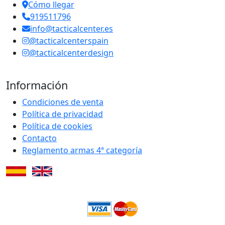
Cómo llegar
919511796
info@tacticalcenter.es
@tacticalcenterspain
@tacticalcenterdesign
Información
Condiciones de venta
Política de privacidad
Política de cookies
Contacto
Reglamento armas 4ª categoría