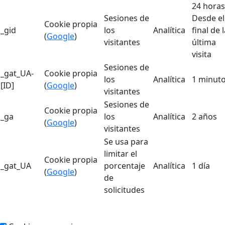
24 horas
Sesiones de
Desde el
Cookie propia
_gid
los
Analítica
final de 
(
Google
)
visitantes
última
visita
Sesiones de
_gat_UA-
Cookie propia
los
Analítica
1 minut
[ID]
(
Google
)
visitantes
Sesiones de
Cookie propia
_ga
los
Analítica
2 años
(
Google
)
visitantes
Se usa para
limitar el
Cookie propia
_gat_UA
porcentaje
Analítica
1 día
(
Google
)
de
solicitudes