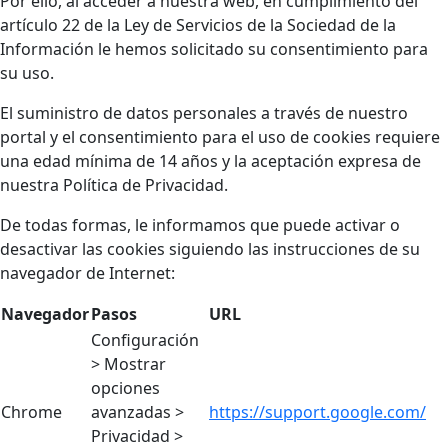
Por ello, al acceder a nuestra web, en cumplimiento del
artículo 22 de la Ley de Servicios de la Sociedad de la
Información le hemos solicitado su consentimiento para
su uso.
El suministro de datos personales a través de nuestro
portal y el consentimiento para el uso de cookies requiere
una edad mínima de 14 años y la aceptación expresa de
nuestra Política de Privacidad.
De todas formas, le informamos que puede activar o
desactivar las cookies siguiendo las instrucciones de su
navegador de Internet:
Navegador
Pasos
URL
Configuración
> Mostrar
opciones
Chrome
avanzadas >
https://support.google.com/
Privacidad >