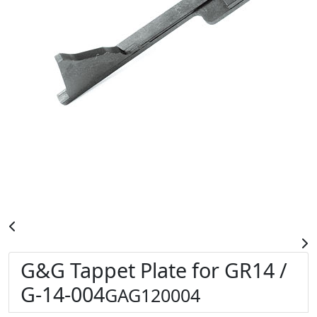
G&G Tappet Plate for GR14 /
G-14-004
GAG120004