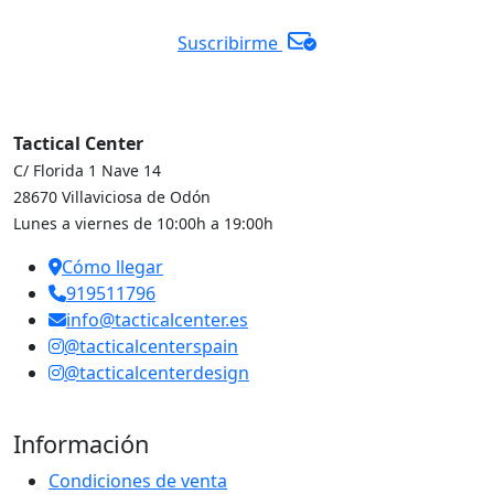
Suscribirme
Tactical Center
C/ Florida 1 Nave 14
28670 Villaviciosa de Odón
Lunes a viernes de 10:00h a 19:00h
Cómo llegar
919511796
info@tacticalcenter.es
@tacticalcenterspain
@tacticalcenterdesign
Información
Condiciones de venta