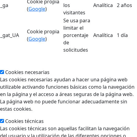
Cookie propia
_ga
los
Analítica
2 años
(
Google
)
visitantes
Se usa para
limitar el
Cookie propia
_gat_UA
porcentaje
Analítica
1 día
(
Google
)
de
solicitudes
Cookies necesarias
Las cookies necesarias ayudan a hacer una página web
utilizable activando funciones básicas como la navegación
en la página y el acceso a áreas seguras de la página web.
La página web no puede funcionar adecuadamente sin
estas cookies.
Cookies técnicas
Las cookies técnicas son aquellas facilitan la navegación
del usuario y la utilización de las diferentes opciones o