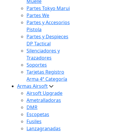
Muelle
Partes Tokyo Marui
Partes We
Partes y Accesorios
Pistola
Partes y Despieces
DP Tactical
Silenciadores y
Trazadores
Soportes
Tarjetas Registro
Arma 4ª Categoría
Armas Airsoft
Airsoft Upgrade
Ametralladoras
DMR
Escopetas
Fusiles
Lanzagranadas