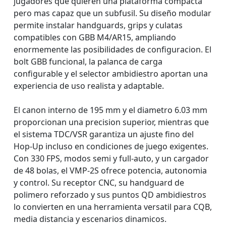
jugadores que quieren una plataforma compacta
pero mas capaz que un subfusil. Su diseño modular
permite instalar handguards, grips y culatas
compatibles con GBB M4/AR15, ampliando
enormemente las posibilidades de configuracion. El
bolt GBB funcional, la palanca de carga
configurable y el selector ambidiestro aportan una
experiencia de uso realista y adaptable.
El canon interno de 195 mm y el diametro 6.03 mm
proporcionan una precision superior, mientras que
el sistema TDC/VSR garantiza un ajuste fino del
Hop-Up incluso en condiciones de juego exigentes.
Con 330 FPS, modos semi y full-auto, y un cargador
de 48 bolas, el VMP-2S ofrece potencia, autonomia
y control. Su receptor CNC, su handguard de
polimero reforzado y sus puntos QD ambidiestros
lo convierten en una herramienta versatil para CQB,
media distancia y escenarios dinamicos.