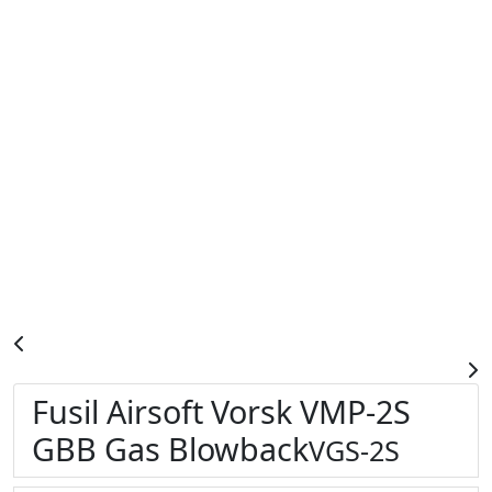
Fusil Airsoft Vorsk VMP-2S
GBB Gas Blowback
VGS-2S