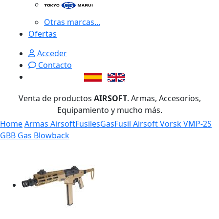
Otras marcas...
Ofertas
Acceder
Contacto
Venta de productos
AIRSOFT
. Armas, Accesorios,
Equipamiento y mucho más.
Home
Armas Airsoft
Fusiles
Gas
Fusil Airsoft Vorsk VMP-2S
GBB Gas Blowback