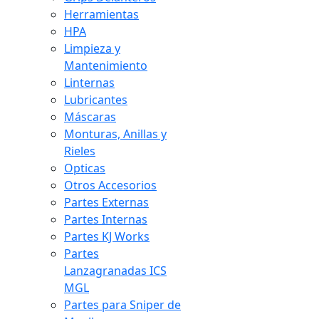
Herramientas
HPA
Limpieza y
Mantenimiento
Linternas
Lubricantes
Máscaras
Monturas, Anillas y
Rieles
Opticas
Otros Accesorios
Partes Externas
Partes Internas
Partes KJ Works
Partes
Lanzagranadas ICS
MGL
Partes para Sniper de