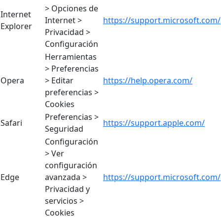
> Opciones de
Internet
Internet >
https://support.microsoft.com/
Explorer
Privacidad >
Configuración
Herramientas
> Preferencias
Opera
> Editar
https://help.opera.com/
preferencias >
Cookies
Preferencias >
Safari
https://support.apple.com/
Seguridad
Configuración
> Ver
configuración
Edge
avanzada >
https://support.microsoft.com/
Privacidad y
servicios >
Cookies