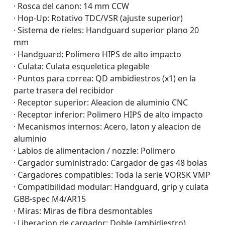
· Rosca del canon: 14 mm CCW
· Hop-Up: Rotativo TDC/VSR (ajuste superior)
· Sistema de rieles: Handguard superior plano 20
mm
· Handguard: Polimero HIPS de alto impacto
· Culata: Culata esqueletica plegable
· Puntos para correa: QD ambidiestros (x1) en la
parte trasera del recibidor
· Receptor superior: Aleacion de aluminio CNC
· Receptor inferior: Polimero HIPS de alto impacto
· Mecanismos internos: Acero, laton y aleacion de
aluminio
· Labios de alimentacion / nozzle: Polimero
· Cargador suministrado: Cargador de gas 48 bolas
· Cargadores compatibles: Toda la serie VORSK VMP
· Compatibilidad modular: Handguard, grip y culata
GBB-spec M4/AR15
· Miras: Miras de fibra desmontables
· Liberacion de cargador: Doble (ambidiestro)