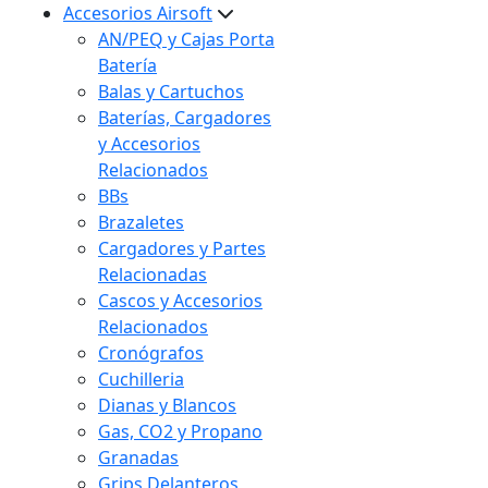
Accesorios Airsoft
AN/PEQ y Cajas Porta
Batería
Balas y Cartuchos
Baterías, Cargadores
y Accesorios
Relacionados
BBs
Brazaletes
Cargadores y Partes
Relacionadas
Cascos y Accesorios
Relacionados
Cronógrafos
Cuchilleria
Dianas y Blancos
Gas, CO2 y Propano
Granadas
Grips Delanteros