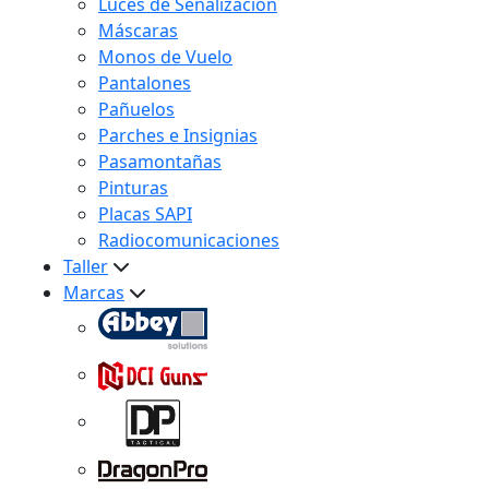
Luces de Señalización
Máscaras
Monos de Vuelo
Pantalones
Pañuelos
Parches e Insignias
Pasamontañas
Pinturas
Placas SAPI
Radiocomunicaciones
Taller
Marcas