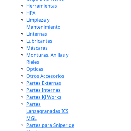
Herramientas
HPA
Limpieza y
Mantenimiento
Linternas
Lubricantes
Máscaras
Monturas, Anillas y
Rieles
Opticas
Otros Accesorios
Partes Externas
Partes Internas
Partes KJ Works
Partes
Lanzagranadas ICS
MGL
Partes para Sniper de