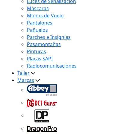
Luces de Señalización
Máscaras
Monos de Vuelo
Pantalones
Pañuelos
Parches e Insignias
Pasamontañas
Pinturas
Placas SAPI
Radiocomunicaciones
Taller
Marcas