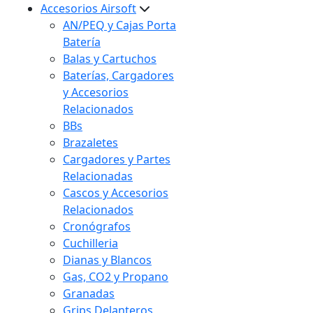
Accesorios Airsoft
AN/PEQ y Cajas Porta
Batería
Balas y Cartuchos
Baterías, Cargadores
y Accesorios
Relacionados
BBs
Brazaletes
Cargadores y Partes
Relacionadas
Cascos y Accesorios
Relacionados
Cronógrafos
Cuchilleria
Dianas y Blancos
Gas, CO2 y Propano
Granadas
Grips Delanteros