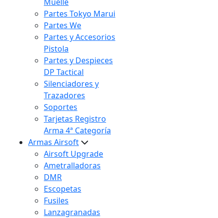
Muelle
Partes Tokyo Marui
Partes We
Partes y Accesorios
Pistola
Partes y Despieces
DP Tactical
Silenciadores y
Trazadores
Soportes
Tarjetas Registro
Arma 4ª Categoría
Armas Airsoft
Airsoft Upgrade
Ametralladoras
DMR
Escopetas
Fusiles
Lanzagranadas