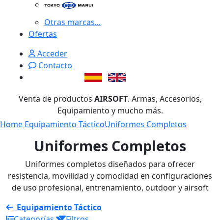
Otras marcas...
Ofertas
Acceder
Contacto
Venta de productos
AIRSOFT
. Armas, Accesorios,
Equipamiento y mucho más.
Home
Equipamiento Táctico
Uniformes Completos
Uniformes Completos
Uniformes completos diseñados para ofrecer
resistencia, movilidad y comodidad en configuraciones
de uso profesional, entrenamiento, outdoor y airsoft
Equipamiento Táctico
Categorías
Filtros