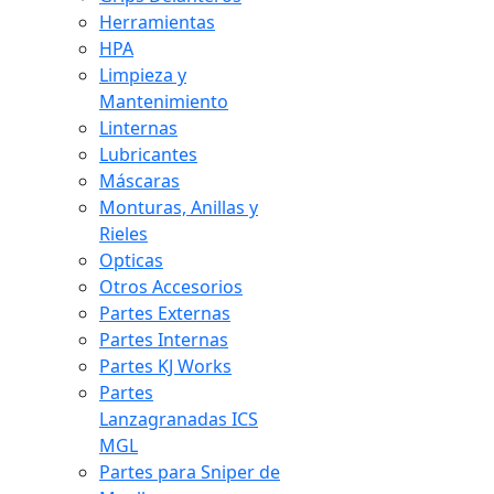
Herramientas
HPA
Limpieza y
Mantenimiento
Linternas
Lubricantes
Máscaras
Monturas, Anillas y
Rieles
Opticas
Otros Accesorios
Partes Externas
Partes Internas
Partes KJ Works
Partes
Lanzagranadas ICS
MGL
Partes para Sniper de