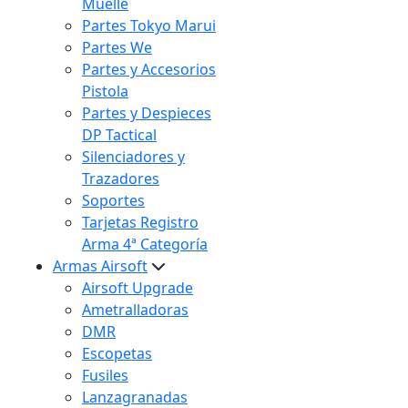
Muelle
Partes Tokyo Marui
Partes We
Partes y Accesorios
Pistola
Partes y Despieces
DP Tactical
Silenciadores y
Trazadores
Soportes
Tarjetas Registro
Arma 4ª Categoría
Armas Airsoft
Airsoft Upgrade
Ametralladoras
DMR
Escopetas
Fusiles
Lanzagranadas