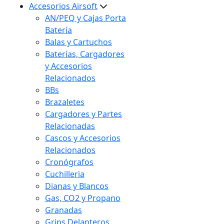
Accesorios Airsoft
AN/PEQ y Cajas Porta
Batería
Balas y Cartuchos
Baterías, Cargadores
y Accesorios
Relacionados
BBs
Brazaletes
Cargadores y Partes
Relacionadas
Cascos y Accesorios
Relacionados
Cronógrafos
Cuchilleria
Dianas y Blancos
Gas, CO2 y Propano
Granadas
Grips Delanteros