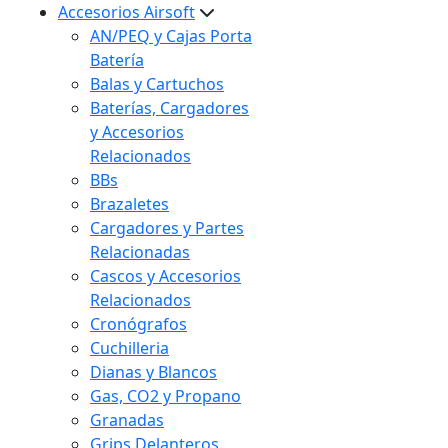
Accesorios Airsoft
AN/PEQ y Cajas Porta
Batería
Balas y Cartuchos
Baterías, Cargadores
y Accesorios
Relacionados
BBs
Brazaletes
Cargadores y Partes
Relacionadas
Cascos y Accesorios
Relacionados
Cronógrafos
Cuchilleria
Dianas y Blancos
Gas, CO2 y Propano
Granadas
Grips Delanteros