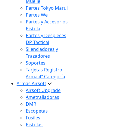
Muelle
Partes Tokyo Marui
Partes We
Partes y Accesorios
Pistola
Partes y Despieces
DP Tactical
Silenciadores y
Trazadores
Soportes
Tarjetas Registro
Arma 4ª Categoría
Armas Airsoft
Airsoft Upgrade
Ametralladoras
DMR
Escopetas
Fusiles
Pistolas