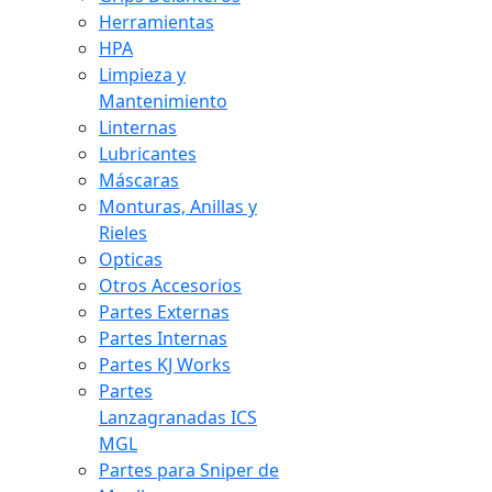
Herramientas
HPA
Limpieza y
Mantenimiento
Linternas
Lubricantes
Máscaras
Monturas, Anillas y
Rieles
Opticas
Otros Accesorios
Partes Externas
Partes Internas
Partes KJ Works
Partes
Lanzagranadas ICS
MGL
Partes para Sniper de