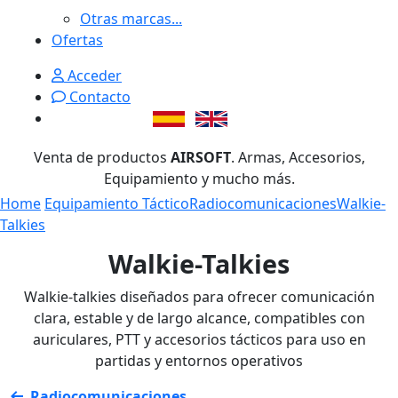
Otras marcas...
Ofertas
Acceder
Contacto
Venta de productos
AIRSOFT
. Armas, Accesorios,
Equipamiento y mucho más.
Home
Equipamiento Táctico
Radiocomunicaciones
Walkie-
Talkies
Walkie-Talkies
Walkie-talkies diseñados para ofrecer comunicación
clara, estable y de largo alcance, compatibles con
auriculares, PTT y accesorios tácticos para uso en
partidas y entornos operativos
Radiocomunicaciones