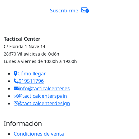
Suscribirme
Tactical Center
C/ Florida 1 Nave 14
28670 Villaviciosa de Odón
Lunes a viernes de 10:00h a 19:00h
Cómo llegar
919511796
info@tacticalcenter.es
@tacticalcenterspain
@tacticalcenterdesign
Información
Condiciones de venta