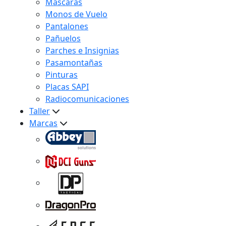
Máscaras
Monos de Vuelo
Pantalones
Pañuelos
Parches e Insignias
Pasamontañas
Pinturas
Placas SAPI
Radiocomunicaciones
Taller
Marcas