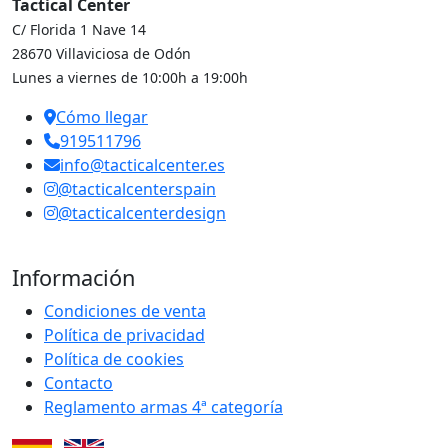
Tactical Center
C/ Florida 1 Nave 14
28670 Villaviciosa de Odón
Lunes a viernes de 10:00h a 19:00h
Cómo llegar
919511796
info@tacticalcenter.es
@tacticalcenterspain
@tacticalcenterdesign
Información
Condiciones de venta
Política de privacidad
Política de cookies
Contacto
Reglamento armas 4ª categoría