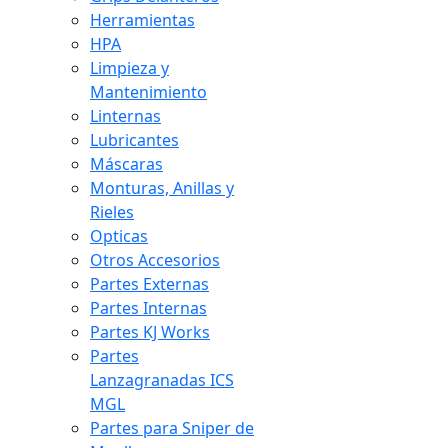
Herramientas
HPA
Limpieza y
Mantenimiento
Linternas
Lubricantes
Máscaras
Monturas, Anillas y
Rieles
Opticas
Otros Accesorios
Partes Externas
Partes Internas
Partes KJ Works
Partes
Lanzagranadas ICS
MGL
Partes para Sniper de