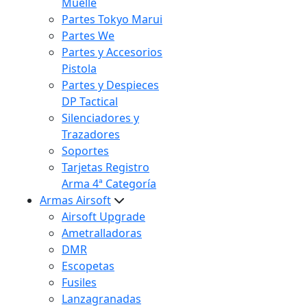
Muelle
Partes Tokyo Marui
Partes We
Partes y Accesorios
Pistola
Partes y Despieces
DP Tactical
Silenciadores y
Trazadores
Soportes
Tarjetas Registro
Arma 4ª Categoría
Armas Airsoft
Airsoft Upgrade
Ametralladoras
DMR
Escopetas
Fusiles
Lanzagranadas