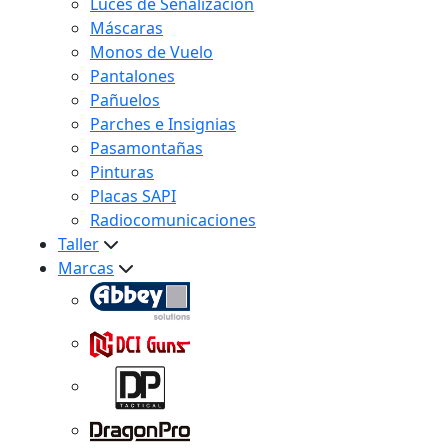
Luces de Señalización
Máscaras
Monos de Vuelo
Pantalones
Pañuelos
Parches e Insignias
Pasamontañas
Pinturas
Placas SAPI
Radiocomunicaciones
Taller
Marcas