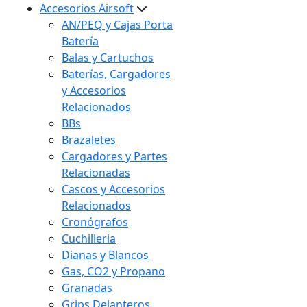
Accesorios Airsoft
AN/PEQ y Cajas Porta
Batería
Balas y Cartuchos
Baterías, Cargadores
y Accesorios
Relacionados
BBs
Brazaletes
Cargadores y Partes
Relacionadas
Cascos y Accesorios
Relacionados
Cronógrafos
Cuchilleria
Dianas y Blancos
Gas, CO2 y Propano
Granadas
Grips Delanteros