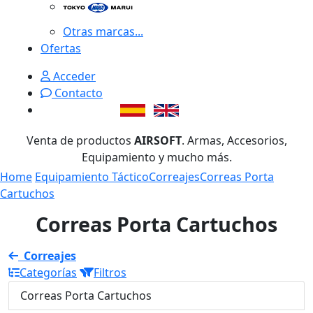
Otras marcas...
Ofertas
Acceder
Contacto
Venta de productos
AIRSOFT
. Armas, Accesorios,
Equipamiento y mucho más.
Home
Equipamiento Táctico
Correajes
Correas Porta
Cartuchos
Correas Porta Cartuchos
Correajes
Categorías
Filtros
Correas Porta Cartuchos