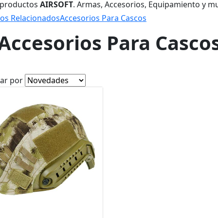
 productos
AIRSOFT
. Armas, Accesorios, Equipamiento y m
ios Relacionados
Accesorios Para Cascos
Accesorios Para Casco
ar por