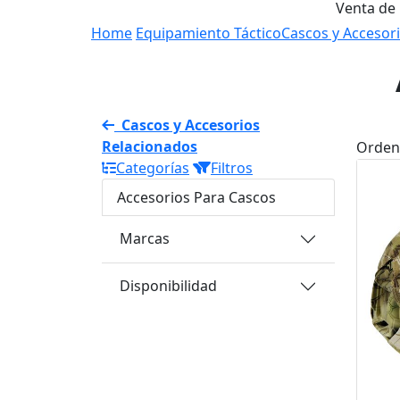
Venta de
Home
Equipamiento Táctico
Cascos y Accesor
Cascos y Accesorios
Relacionados
Orden
Categorías
Filtros
Accesorios Para Cascos
Marcas
Disponibilidad