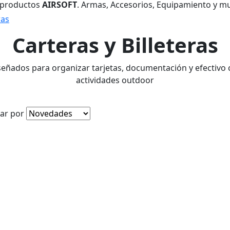
 productos
AIRSOFT
. Armas, Accesorios, Equipamiento y m
ras
Carteras y Billeteras
señados para organizar tarjetas, documentación y efectivo 
actividades outdoor
ar por