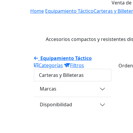
Venta de
Home
Equipamiento Táctico
Carteras y Billete
Accesorios compactos y resistentes di
Equipamiento Táctico
Categorías
Filtros
Orden
Carteras y Billeteras
Marcas
Disponibilidad