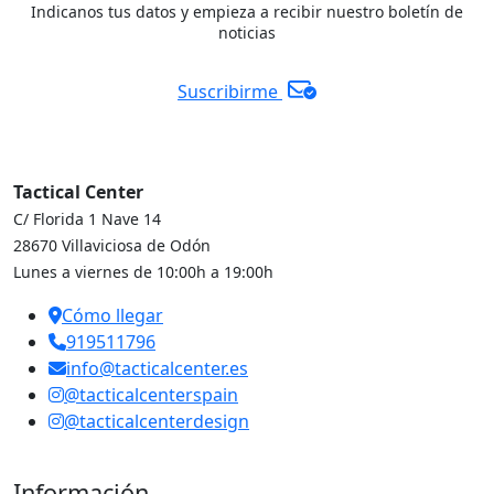
Indicanos tus datos y empieza a recibir nuestro boletín de
noticias
Suscribirme
Tactical Center
C/ Florida 1 Nave 14
28670 Villaviciosa de Odón
Lunes a viernes de 10:00h a 19:00h
Cómo llegar
919511796
info@tacticalcenter.es
@tacticalcenterspain
@tacticalcenterdesign
Información