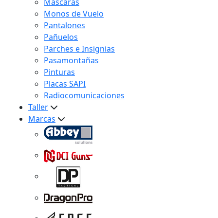
Máscaras
Monos de Vuelo
Pantalones
Pañuelos
Parches e Insignias
Pasamontañas
Pinturas
Placas SAPI
Radiocomunicaciones
Taller
Marcas