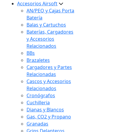
Accesorios Airsoft
AN/PEQ y Cajas Porta
Batería
Balas y Cartuchos
Baterías, Cargadores
y Accesorios
Relacionados
BBs
Brazaletes
Cargadores y Partes
Relacionadas
Cascos y Accesorios
Relacionados
Cronógrafos
Cuchilleria
Dianas y Blancos
Gas, CO2 y Propano
Granadas
Grips Delanteros