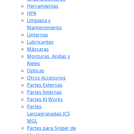
Herramientas
HPA
Limpieza y
Mantenimiento
Linternas
Lubricantes
Máscaras
Monturas, Anillas y
Rieles
Opticas
Otros Accesorios
Partes Externas
Partes Internas
Partes KJ Works
Partes
Lanzagranadas ICS
MGL
Partes para Sniper de