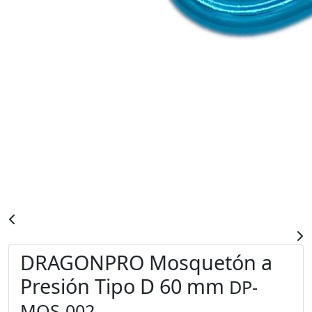
DRAGONPRO Mosquetón a
Presión Tipo D 60 mm
DP-
MOS-002