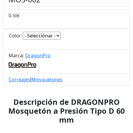
0
.50€
Color:
Marca:
DragonPro
Correajes
Mosquetones
Descripción de DRAGONPRO
Mosquetón a Presión Tipo D 60
mm