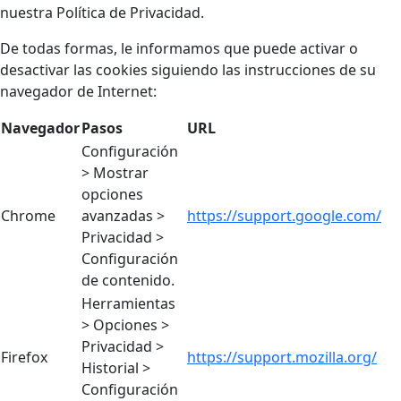
nuestra Política de Privacidad.
De todas formas, le informamos que puede activar o
desactivar las cookies siguiendo las instrucciones de su
navegador de Internet:
Navegador
Pasos
URL
Configuración
> Mostrar
opciones
Chrome
avanzadas >
https://support.google.com/
Privacidad >
Configuración
de contenido.
Herramientas
> Opciones >
Privacidad >
Firefox
https://support.mozilla.org/
Historial >
Configuración