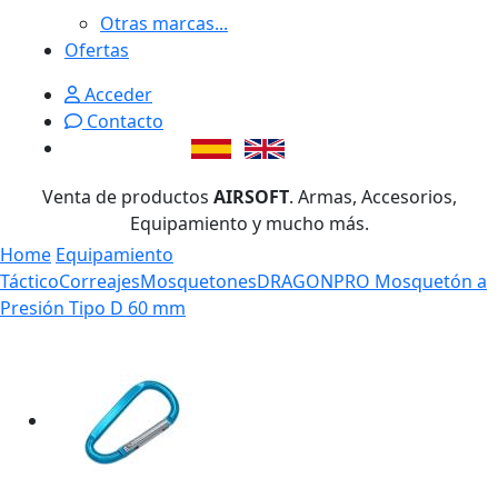
Otras marcas...
Ofertas
Acceder
Contacto
Venta de productos
AIRSOFT
. Armas, Accesorios,
Equipamiento y mucho más.
Home
Equipamiento
Táctico
Correajes
Mosquetones
DRAGONPRO Mosquetón a
Presión Tipo D 60 mm