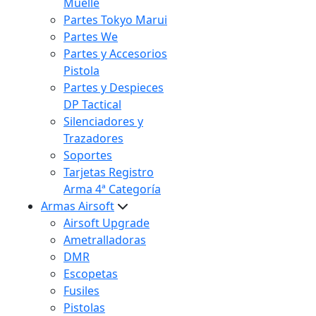
Muelle
Partes Tokyo Marui
Partes We
Partes y Accesorios
Pistola
Partes y Despieces
DP Tactical
Silenciadores y
Trazadores
Soportes
Tarjetas Registro
Arma 4ª Categoría
Armas Airsoft
Airsoft Upgrade
Ametralladoras
DMR
Escopetas
Fusiles
Pistolas