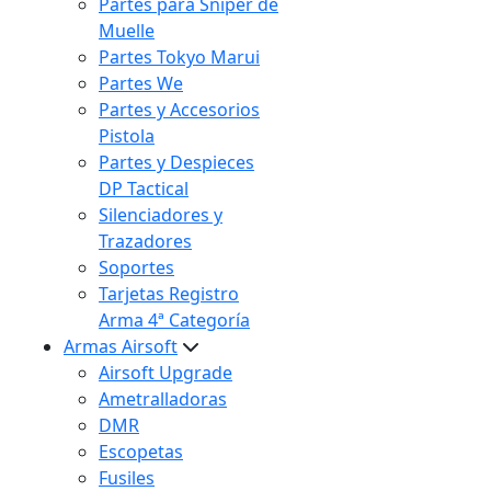
Partes para Sniper de
Muelle
Partes Tokyo Marui
Partes We
Partes y Accesorios
Pistola
Partes y Despieces
DP Tactical
Silenciadores y
Trazadores
Soportes
Tarjetas Registro
Arma 4ª Categoría
Armas Airsoft
Airsoft Upgrade
Ametralladoras
DMR
Escopetas
Fusiles