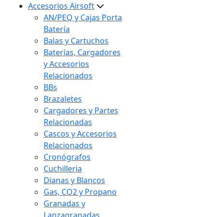
Accesorios Airsoft
AN/PEQ y Cajas Porta
Batería
Balas y Cartuchos
Baterías, Cargadores
y Accesorios
Relacionados
BBs
Brazaletes
Cargadores y Partes
Relacionadas
Cascos y Accesorios
Relacionados
Cronógrafos
Cuchilleria
Dianas y Blancos
Gas, CO2 y Propano
Granadas y
Lanzagranadas