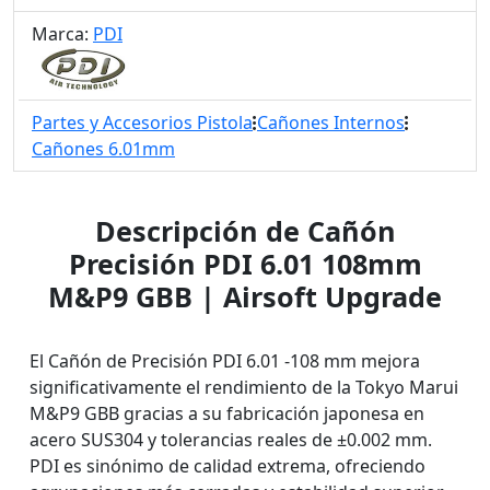
Marca:
PDI
Partes y Accesorios Pistola
Cañones Internos
Cañones 6.01mm
Descripción de Cañón
Precisión PDI 6.01 108mm
M&P9 GBB | Airsoft Upgrade
El Cañón de Precisión PDI 6.01 -108 mm mejora
significativamente el rendimiento de la Tokyo Marui
M&P9 GBB gracias a su fabricación japonesa en
acero SUS304 y tolerancias reales de ±0.002 mm.
PDI es sinónimo de calidad extrema, ofreciendo