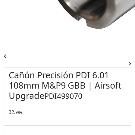
Cañón Precisión PDI 6.01
108mm M&P9 GBB | Airsoft
Upgrade
PDI499070
32
.99€