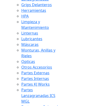
Grips Delanteros
Herramientas
HPA
Limpieza y
Mantenimiento
Linternas
Lubricantes
Máscaras
Monturas, Anillas y
Rieles
Opticas
Otros Accesorios
Partes Externas
Partes Internas
Partes KJ Works
Partes
Lanzagranadas ICS
MGL