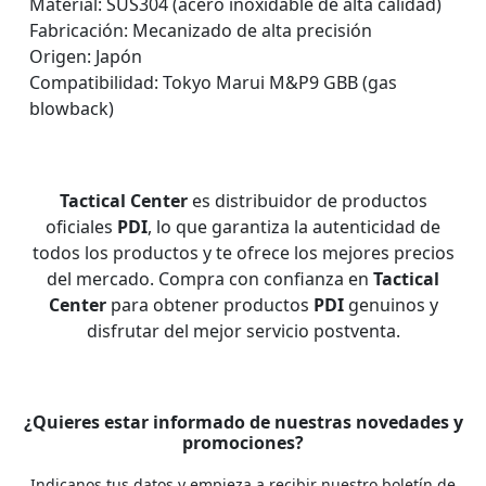
Material: SUS304 (acero inoxidable de alta calidad)
Fabricación: Mecanizado de alta precisión
Origen: Japón
Compatibilidad: Tokyo Marui M&P9 GBB (gas
blowback)
Tactical Center
es distribuidor de productos
oficiales
PDI
, lo que garantiza la autenticidad de
todos los productos y te ofrece los mejores precios
del mercado. Compra con confianza en
Tactical
Center
para obtener productos
PDI
genuinos y
disfrutar del mejor servicio postventa.
¿Quieres estar informado de nuestras novedades y
promociones?
Indicanos tus datos y empieza a recibir nuestro boletín de