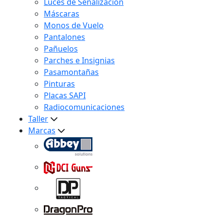
Luces de Señalización
Máscaras
Monos de Vuelo
Pantalones
Pañuelos
Parches e Insignias
Pasamontañas
Pinturas
Placas SAPI
Radiocomunicaciones
Taller
Marcas