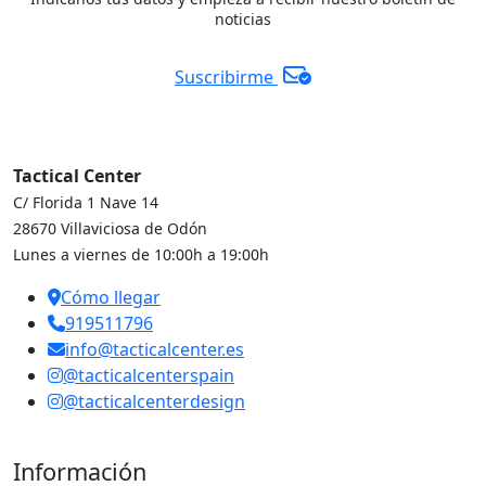
noticias
Suscribirme
Tactical Center
C/ Florida 1 Nave 14
28670 Villaviciosa de Odón
Lunes a viernes de 10:00h a 19:00h
Cómo llegar
919511796
info@tacticalcenter.es
@tacticalcenterspain
@tacticalcenterdesign
Información