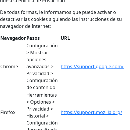
nuestra Política de Privacidad.
De todas formas, le informamos que puede activar o
desactivar las cookies siguiendo las instrucciones de su
navegador de Internet:
Navegador
Pasos
URL
Configuración
> Mostrar
opciones
Chrome
avanzadas >
https://support.google.com/
Privacidad >
Configuración
de contenido.
Herramientas
> Opciones >
Privacidad >
Firefox
https://support.mozilla.org/
Historial >
Configuración
Personalizada