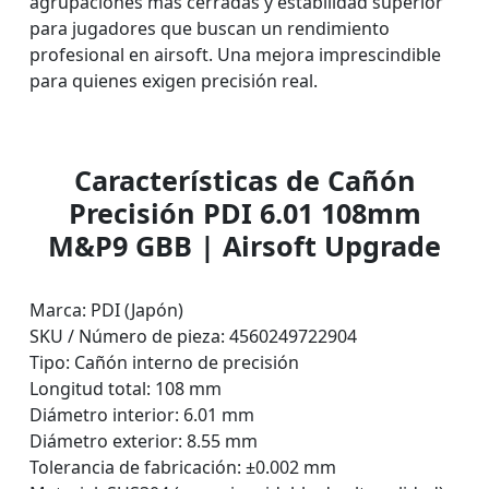
agrupaciones más cerradas y estabilidad superior
para jugadores que buscan un rendimiento
profesional en airsoft. Una mejora imprescindible
para quienes exigen precisión real.
Características de Cañón
Precisión PDI 6.01 108mm
M&P9 GBB | Airsoft Upgrade
Marca: PDI (Japón)
SKU / Número de pieza: 4560249722904
Tipo: Cañón interno de precisión
Longitud total: 108 mm
Diámetro interior: 6.01 mm
Diámetro exterior: 8.55 mm
Tolerancia de fabricación: ±0.002 mm