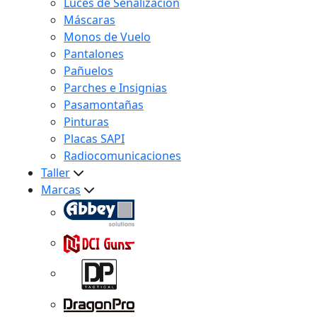
Luces de Señalización
Máscaras
Monos de Vuelo
Pantalones
Pañuelos
Parches e Insignias
Pasamontañas
Pinturas
Placas SAPI
Radiocomunicaciones
Taller
Marcas