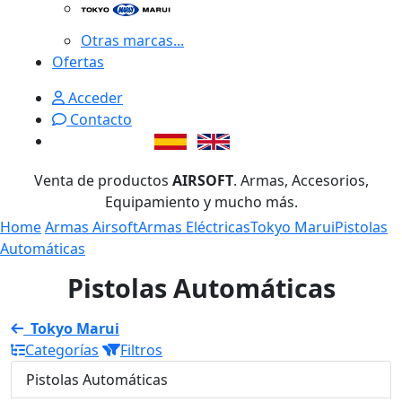
Otras marcas...
Ofertas
Acceder
Contacto
Venta de productos
AIRSOFT
. Armas, Accesorios,
Equipamiento y mucho más.
Home
Armas Airsoft
Armas Eléctricas
Tokyo Marui
Pistolas
Automáticas
Pistolas Automáticas
Tokyo Marui
Categorías
Filtros
Pistolas Automáticas