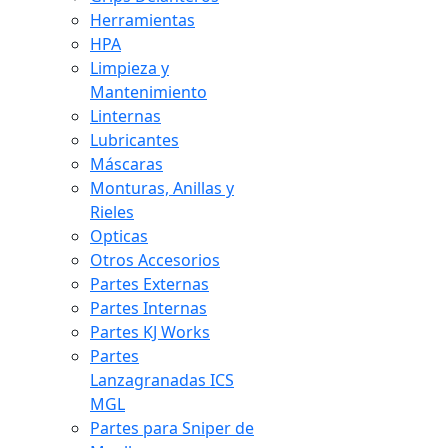
Herramientas
HPA
Limpieza y
Mantenimiento
Linternas
Lubricantes
Máscaras
Monturas, Anillas y
Rieles
Opticas
Otros Accesorios
Partes Externas
Partes Internas
Partes KJ Works
Partes
Lanzagranadas ICS
MGL
Partes para Sniper de