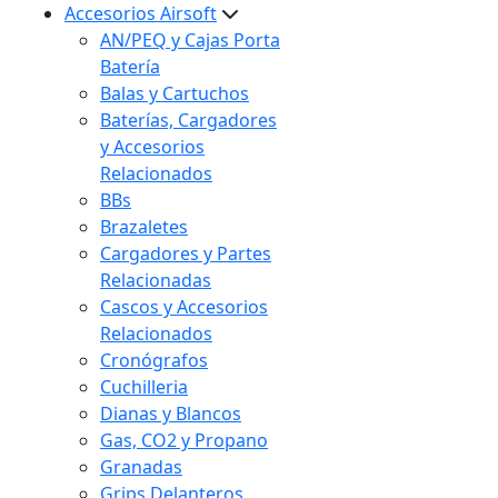
Accesorios Airsoft
AN/PEQ y Cajas Porta
Batería
Balas y Cartuchos
Baterías, Cargadores
y Accesorios
Relacionados
BBs
Brazaletes
Cargadores y Partes
Relacionadas
Cascos y Accesorios
Relacionados
Cronógrafos
Cuchilleria
Dianas y Blancos
Gas, CO2 y Propano
Granadas
Grips Delanteros