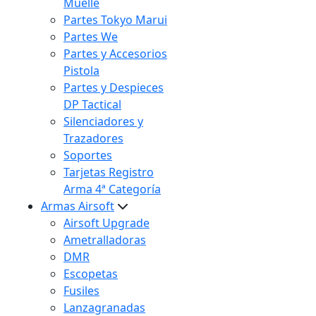
Muelle
Partes Tokyo Marui
Partes We
Partes y Accesorios
Pistola
Partes y Despieces
DP Tactical
Silenciadores y
Trazadores
Soportes
Tarjetas Registro
Arma 4ª Categoría
Armas Airsoft
Airsoft Upgrade
Ametralladoras
DMR
Escopetas
Fusiles
Lanzagranadas