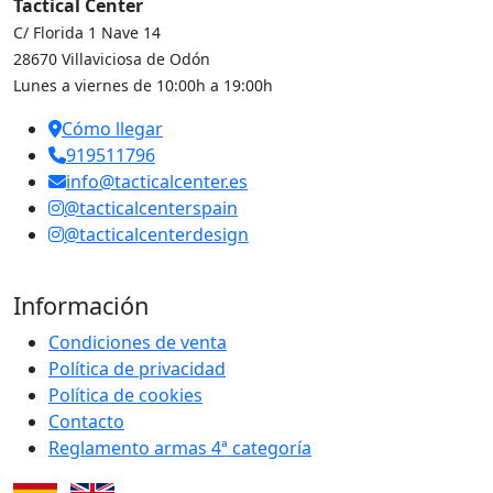
Tactical Center
C/ Florida 1 Nave 14
28670 Villaviciosa de Odón
Lunes a viernes de 10:00h a 19:00h
Cómo llegar
919511796
info@tacticalcenter.es
@tacticalcenterspain
@tacticalcenterdesign
Información
Condiciones de venta
Política de privacidad
Política de cookies
Contacto
Reglamento armas 4ª categoría