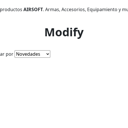
 productos
AIRSOFT
. Armas, Accesorios, Equipamiento y m
Modify
ar por