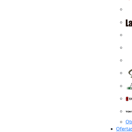
Ot
Oferta