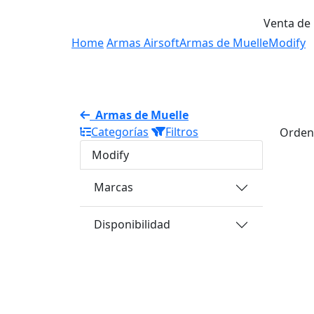
Venta de
Home
Armas Airsoft
Armas de Muelle
Modify
Armas de Muelle
Categorías
Filtros
Orden
Modify
Marcas
Disponibilidad