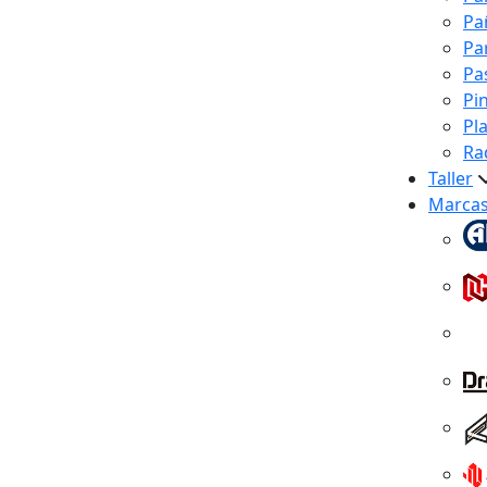
Pa
Pa
Pa
Pi
Pl
Ra
Taller
Marca