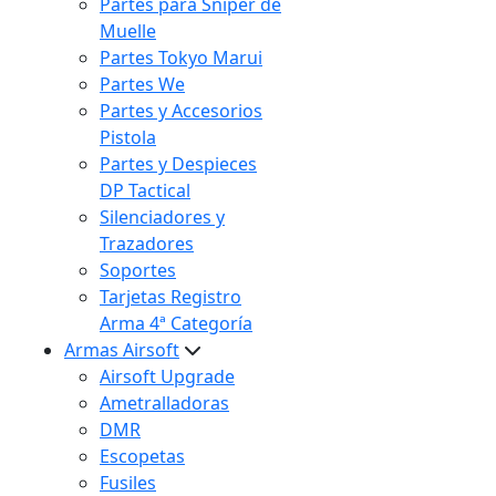
Partes para Sniper de
Muelle
Partes Tokyo Marui
Partes We
Partes y Accesorios
Pistola
Partes y Despieces
DP Tactical
Silenciadores y
Trazadores
Soportes
Tarjetas Registro
Arma 4ª Categoría
Armas Airsoft
Airsoft Upgrade
Ametralladoras
DMR
Escopetas
Fusiles