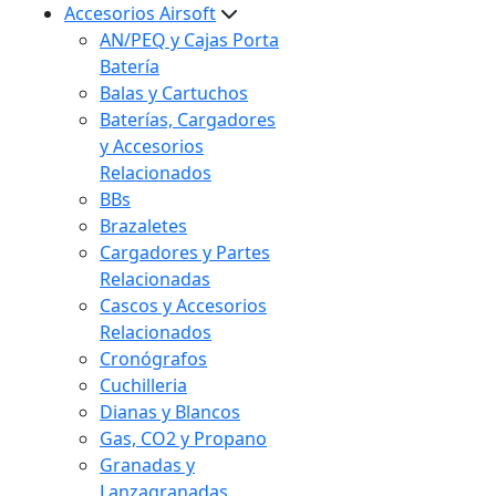
Accesorios Airsoft
AN/PEQ y Cajas Porta
Batería
Balas y Cartuchos
Baterías, Cargadores
y Accesorios
Relacionados
BBs
Brazaletes
Cargadores y Partes
Relacionadas
Cascos y Accesorios
Relacionados
Cronógrafos
Cuchilleria
Dianas y Blancos
Gas, CO2 y Propano
Granadas y
Lanzagranadas