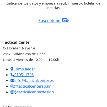
Indicanos tus datos y empieza a recibir nuestro boletín de
noticias
Suscribirme
Tactical Center
C/ Florida 1 Nave 14
28670 Villaviciosa de Odón
Lunes a viernes de 10:00h a 19:00h
Cómo llegar
919511796
info@tacticalcenter.es
@tacticalcenterspain
@tacticalcenterdesign