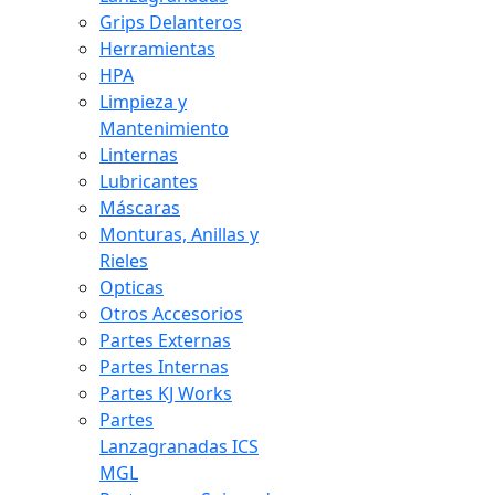
Grips Delanteros
Herramientas
HPA
Limpieza y
Mantenimiento
Linternas
Lubricantes
Máscaras
Monturas, Anillas y
Rieles
Opticas
Otros Accesorios
Partes Externas
Partes Internas
Partes KJ Works
Partes
Lanzagranadas ICS
MGL