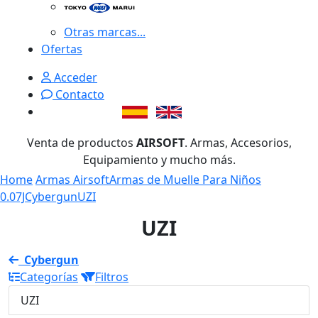
Otras marcas...
Ofertas
Acceder
Contacto
Venta de productos
AIRSOFT
. Armas, Accesorios,
Equipamiento y mucho más.
Home
Armas Airsoft
Armas de Muelle Para Niños
0.07J
Cybergun
UZI
UZI
Cybergun
Categorías
Filtros
UZI