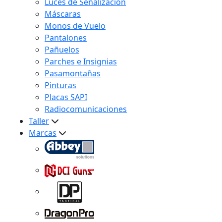
Luces de Señalización
Máscaras
Monos de Vuelo
Pantalones
Pañuelos
Parches e Insignias
Pasamontañas
Pinturas
Placas SAPI
Radiocomunicaciones
Taller
Marcas