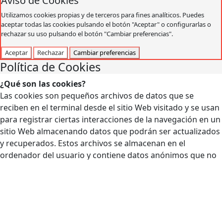
Aviso de Cookies
Utilizamos cookies propias y de terceros para fines analíticos. Puedes
aceptar todas las cookies pulsando el botón "Aceptar" o configurarlas o
rechazar su uso pulsando el botón "Cambiar preferencias".
Aceptar
Rechazar
Cambiar preferencias
Política de Cookies
¿Qué son las cookies?
Las cookies son pequeños archivos de datos que se
reciben en el terminal desde el sitio Web visitado y se usan
para registrar ciertas interacciones de la navegación en un
sitio Web almacenando datos que podrán ser actualizados
y recuperados. Estos archivos se almacenan en el
ordenador del usuario y contiene datos anónimos que no
son perjudiciales para su equipo. Se utilizan para recordar
las preferencias del usuario, como el idioma seleccionado,
datos de acceso o personalización de la página.
Las Cookies también pueden ser utilizadas para registrar