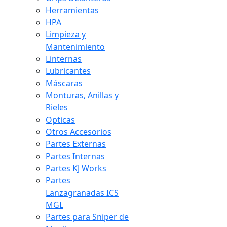
Herramientas
HPA
Limpieza y
Mantenimiento
Linternas
Lubricantes
Máscaras
Monturas, Anillas y
Rieles
Opticas
Otros Accesorios
Partes Externas
Partes Internas
Partes KJ Works
Partes
Lanzagranadas ICS
MGL
Partes para Sniper de