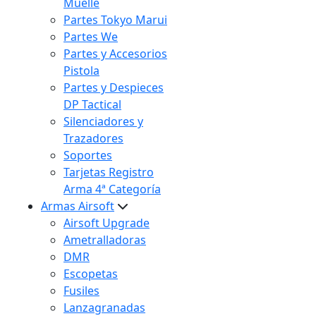
Muelle
Partes Tokyo Marui
Partes We
Partes y Accesorios
Pistola
Partes y Despieces
DP Tactical
Silenciadores y
Trazadores
Soportes
Tarjetas Registro
Arma 4ª Categoría
Armas Airsoft
Airsoft Upgrade
Ametralladoras
DMR
Escopetas
Fusiles
Lanzagranadas