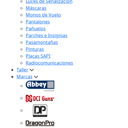
Luces de Señalización
Máscaras
Monos de Vuelo
Pantalones
Pañuelos
Parches e Insignias
Pasamontañas
Pinturas
Placas SAPI
Radiocomunicaciones
Taller
Marcas