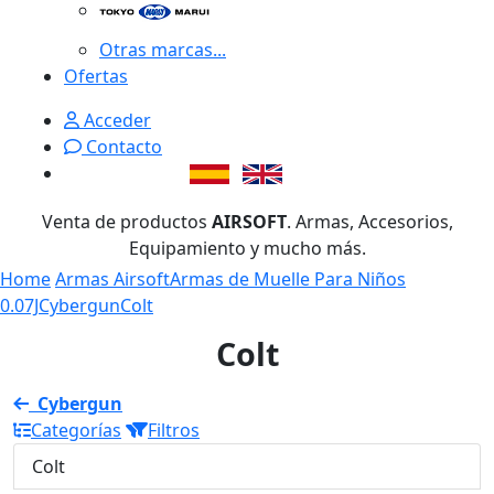
Otras marcas...
Ofertas
Acceder
Contacto
Venta de productos
AIRSOFT
. Armas, Accesorios,
Equipamiento y mucho más.
Home
Armas Airsoft
Armas de Muelle Para Niños
0.07J
Cybergun
Colt
Colt
Cybergun
Categorías
Filtros
Colt