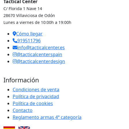
Tactical Center
C/ Florida 1 Nave 14
28670 Villaviciosa de Odón
Lunes a viernes de 10:00h a 19:00h
Cómo llegar
919511796
info@tacticalcenter.es
@tacticalcenterspain
@tacticalcenterdesign
Información
Condiciones de venta
Política de privacidad
Política de cookies
Contacto
Reglamento armas 4ª categoría