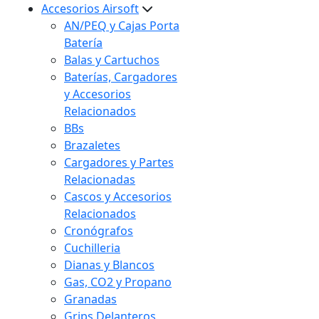
Accesorios Airsoft
AN/PEQ y Cajas Porta
Batería
Balas y Cartuchos
Baterías, Cargadores
y Accesorios
Relacionados
BBs
Brazaletes
Cargadores y Partes
Relacionadas
Cascos y Accesorios
Relacionados
Cronógrafos
Cuchilleria
Dianas y Blancos
Gas, CO2 y Propano
Granadas
Grips Delanteros