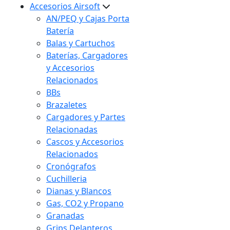
Accesorios Airsoft
AN/PEQ y Cajas Porta
Batería
Balas y Cartuchos
Baterías, Cargadores
y Accesorios
Relacionados
BBs
Brazaletes
Cargadores y Partes
Relacionadas
Cascos y Accesorios
Relacionados
Cronógrafos
Cuchilleria
Dianas y Blancos
Gas, CO2 y Propano
Granadas
Grips Delanteros