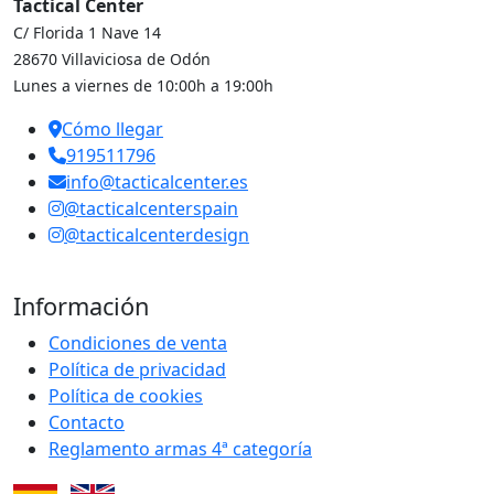
Tactical Center
C/ Florida 1 Nave 14
28670 Villaviciosa de Odón
Lunes a viernes de 10:00h a 19:00h
Cómo llegar
919511796
info@tacticalcenter.es
@tacticalcenterspain
@tacticalcenterdesign
Información
Condiciones de venta
Política de privacidad
Política de cookies
Contacto
Reglamento armas 4ª categoría