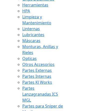
Herramientas
HPA
Limpieza y
Mantenimiento
Linternas
Lubricantes
Máscaras
Monturas, Anillas y
Rieles
Opticas
Otros Accesorios
Partes Externas
Partes Internas
Partes KJ Works
Partes
Lanzagranadas ICS
MGL
Partes para Sniper de