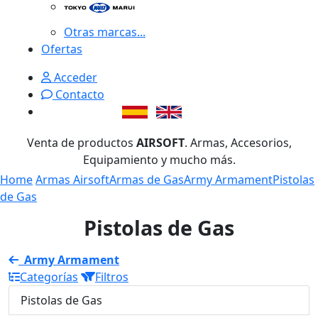
Otras marcas...
Ofertas
Acceder
Contacto
Venta de productos
AIRSOFT
. Armas, Accesorios,
Equipamiento y mucho más.
Home
Armas Airsoft
Armas de Gas
Army Armament
Pistolas
de Gas
Pistolas de Gas
Army Armament
Categorías
Filtros
Pistolas de Gas