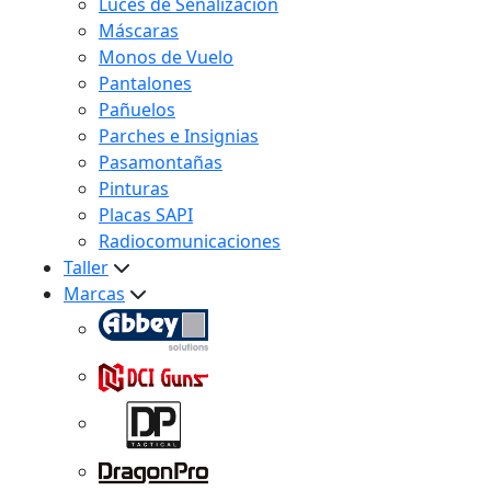
Luces de Señalización
Máscaras
Monos de Vuelo
Pantalones
Pañuelos
Parches e Insignias
Pasamontañas
Pinturas
Placas SAPI
Radiocomunicaciones
Taller
Marcas