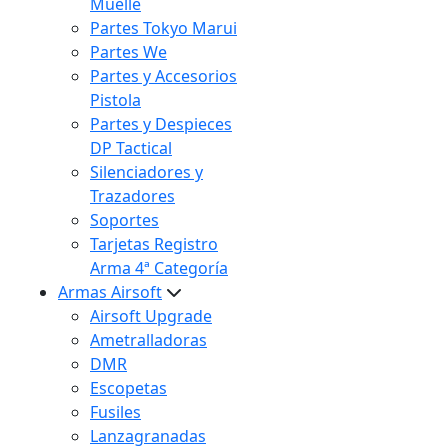
Muelle
Partes Tokyo Marui
Partes We
Partes y Accesorios
Pistola
Partes y Despieces
DP Tactical
Silenciadores y
Trazadores
Soportes
Tarjetas Registro
Arma 4ª Categoría
Armas Airsoft
Airsoft Upgrade
Ametralladoras
DMR
Escopetas
Fusiles
Lanzagranadas