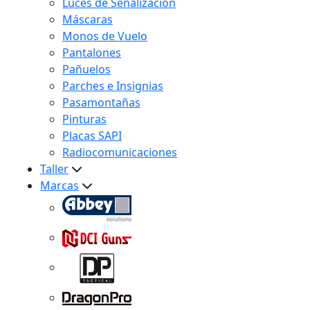
Luces de Señalización
Máscaras
Monos de Vuelo
Pantalones
Pañuelos
Parches e Insignias
Pasamontañas
Pinturas
Placas SAPI
Radiocomunicaciones
Taller
Marcas