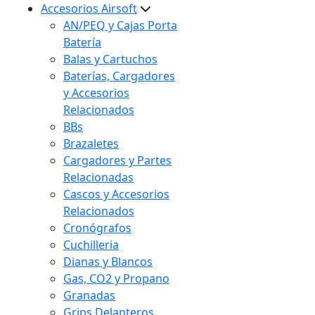
Accesorios Airsoft
AN/PEQ y Cajas Porta
Batería
Balas y Cartuchos
Baterías, Cargadores
y Accesorios
Relacionados
BBs
Brazaletes
Cargadores y Partes
Relacionadas
Cascos y Accesorios
Relacionados
Cronógrafos
Cuchilleria
Dianas y Blancos
Gas, CO2 y Propano
Granadas
Grips Delanteros