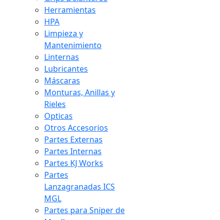
Herramientas
HPA
Limpieza y
Mantenimiento
Linternas
Lubricantes
Máscaras
Monturas, Anillas y
Rieles
Opticas
Otros Accesorios
Partes Externas
Partes Internas
Partes KJ Works
Partes
Lanzagranadas ICS
MGL
Partes para Sniper de