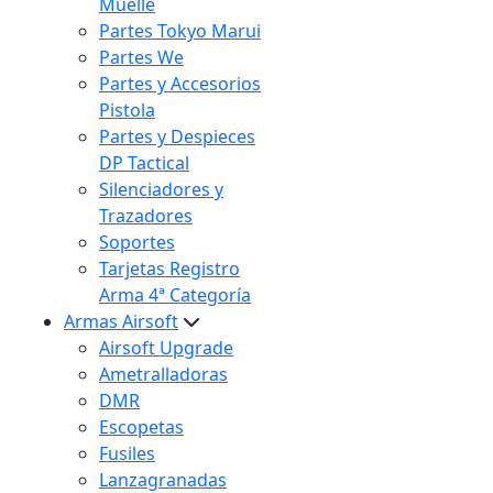
Muelle
Partes Tokyo Marui
Partes We
Partes y Accesorios
Pistola
Partes y Despieces
DP Tactical
Silenciadores y
Trazadores
Soportes
Tarjetas Registro
Arma 4ª Categoría
Armas Airsoft
Airsoft Upgrade
Ametralladoras
DMR
Escopetas
Fusiles
Lanzagranadas