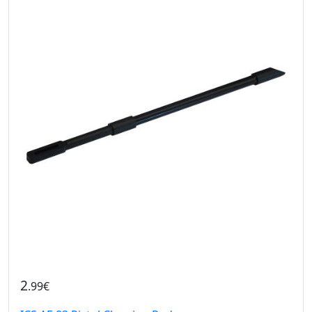
2
.99€