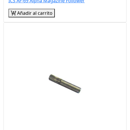
ICS AF-69 Alpha Magazine Follower
Añadir al carrito