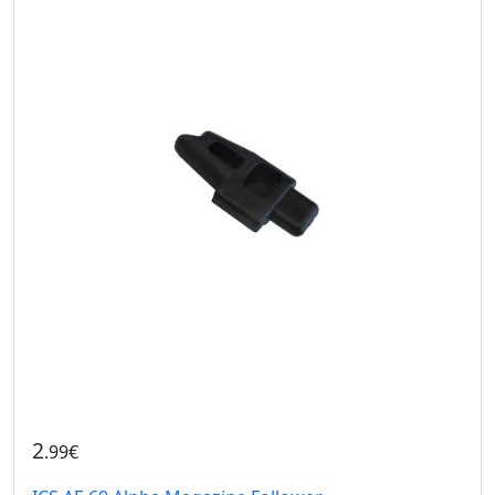
2
.99€