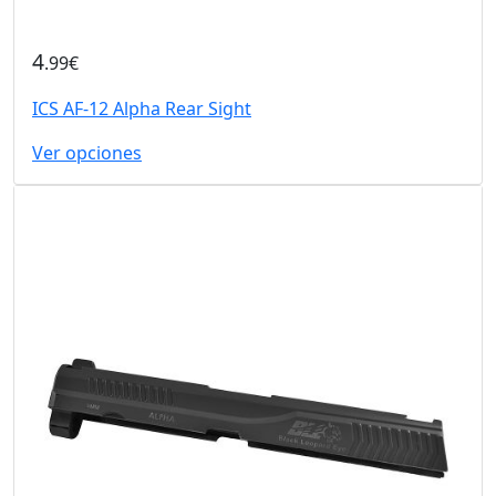
4
.99€
ICS AF-12 Alpha Rear Sight
Ver opciones