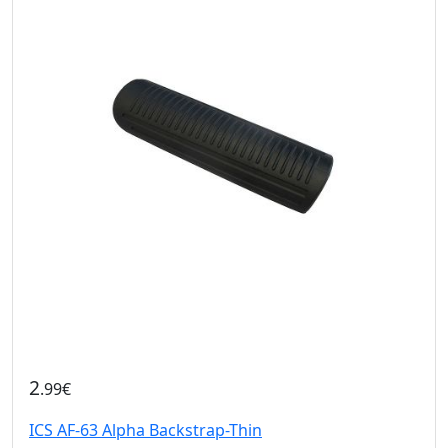
2
.99€
ICS AF-63 Alpha Backstrap-Thin