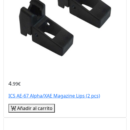
4
.99€
ICS AE-67 Alpha/XAE Magazine Lips (2 pcs)
Añadir al carrito