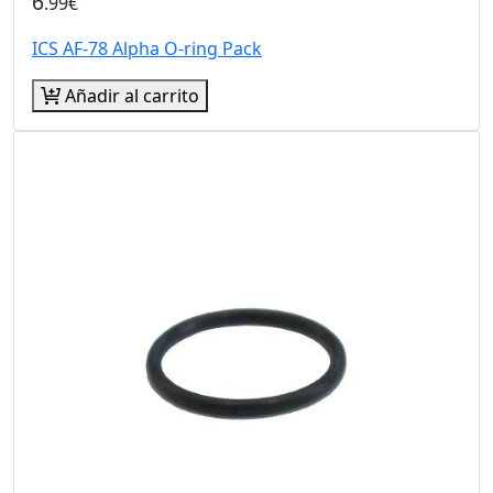
6
.99€
ICS AF-78 Alpha O-ring Pack
Añadir al carrito