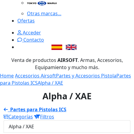
Otras marcas...
Ofertas
Acceder
Contacto
Venta de productos
AIRSOFT
. Armas, Accesorios,
Equipamiento y mucho más.
Home
Accesorios Airsoft
Partes y Accesorios Pistola
Partes
para Pistolas ICS
Alpha / XAE
Alpha / XAE
Partes para Pistolas ICS
Categorías
Filtros
Alpha / XAE