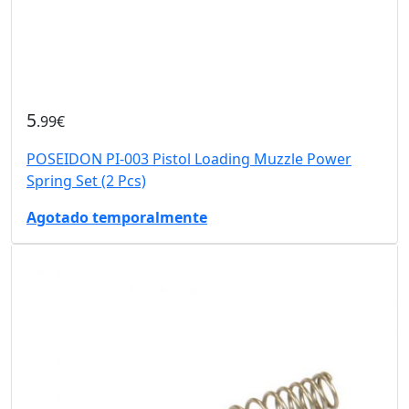
5
.99€
POSEIDON PI-003 Pistol Loading Muzzle Power
Spring Set (2 Pcs)
Agotado temporalmente