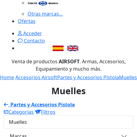
Otras marcas...
Ofertas
Acceder
Contacto
Venta de productos
AIRSOFT
. Armas, Accesorios,
Equipamiento y mucho más.
Home
Accesorios Airsoft
Partes y Accesorios Pistola
Muelles
Muelles
Partes y Accesorios Pistola
Categorías
Filtros
Muelles
Marcas