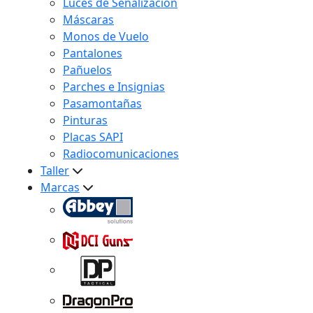
Luces de Señalización
Máscaras
Monos de Vuelo
Pantalones
Pañuelos
Parches e Insignias
Pasamontañas
Pinturas
Placas SAPI
Radiocomunicaciones
Taller
Marcas