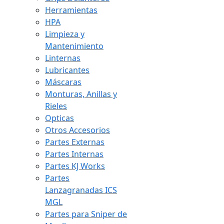
Herramientas
HPA
Limpieza y
Mantenimiento
Linternas
Lubricantes
Máscaras
Monturas, Anillas y
Rieles
Opticas
Otros Accesorios
Partes Externas
Partes Internas
Partes KJ Works
Partes
Lanzagranadas ICS
MGL
Partes para Sniper de