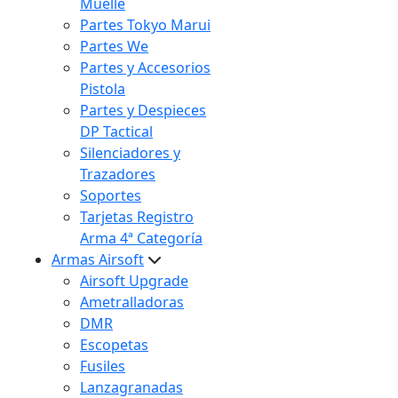
Muelle
Partes Tokyo Marui
Partes We
Partes y Accesorios
Pistola
Partes y Despieces
DP Tactical
Silenciadores y
Trazadores
Soportes
Tarjetas Registro
Arma 4ª Categoría
Armas Airsoft
Airsoft Upgrade
Ametralladoras
DMR
Escopetas
Fusiles
Lanzagranadas