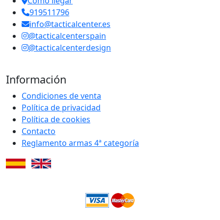
Cómo llegar
919511796
info@tacticalcenter.es
@tacticalcenterspain
@tacticalcenterdesign
Información
Condiciones de venta
Política de privacidad
Política de cookies
Contacto
Reglamento armas 4ª categoría