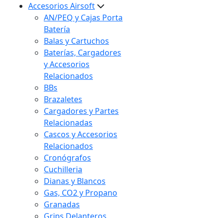
Accesorios Airsoft
AN/PEQ y Cajas Porta
Batería
Balas y Cartuchos
Baterías, Cargadores
y Accesorios
Relacionados
BBs
Brazaletes
Cargadores y Partes
Relacionadas
Cascos y Accesorios
Relacionados
Cronógrafos
Cuchilleria
Dianas y Blancos
Gas, CO2 y Propano
Granadas
Grips Delanteros