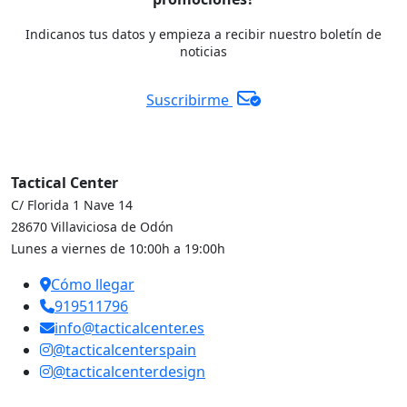
Indicanos tus datos y empieza a recibir nuestro boletín de
noticias
Suscribirme
Tactical Center
C/ Florida 1 Nave 14
28670 Villaviciosa de Odón
Lunes a viernes de 10:00h a 19:00h
Cómo llegar
919511796
info@tacticalcenter.es
@tacticalcenterspain
@tacticalcenterdesign