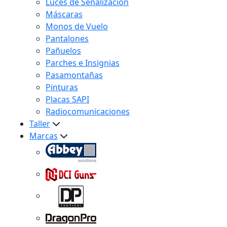
Luces de Señalización
Máscaras
Monos de Vuelo
Pantalones
Pañuelos
Parches e Insignias
Pasamontañas
Pinturas
Placas SAPI
Radiocomunicaciones
Taller
Marcas