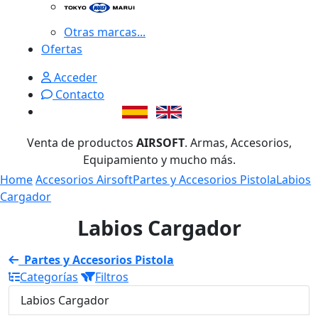
Otras marcas...
Ofertas
Acceder
Contacto
Venta de productos
AIRSOFT
. Armas, Accesorios,
Equipamiento y mucho más.
Home
Accesorios Airsoft
Partes y Accesorios Pistola
Labios
Cargador
Labios Cargador
Partes y Accesorios Pistola
Categorías
Filtros
Labios Cargador