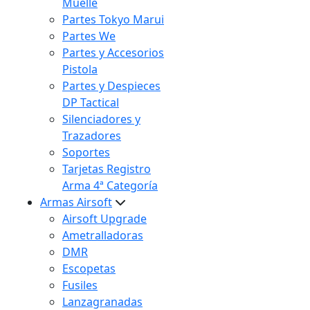
Muelle
Partes Tokyo Marui
Partes We
Partes y Accesorios
Pistola
Partes y Despieces
DP Tactical
Silenciadores y
Trazadores
Soportes
Tarjetas Registro
Arma 4ª Categoría
Armas Airsoft
Airsoft Upgrade
Ametralladoras
DMR
Escopetas
Fusiles
Lanzagranadas