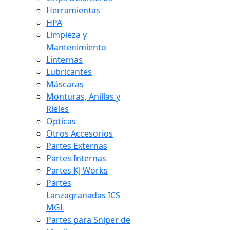
Herramientas
HPA
Limpieza y
Mantenimiento
Linternas
Lubricantes
Máscaras
Monturas, Anillas y
Rieles
Opticas
Otros Accesorios
Partes Externas
Partes Internas
Partes KJ Works
Partes
Lanzagranadas ICS
MGL
Partes para Sniper de