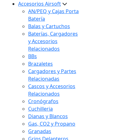
Accesorios Airsoft
AN/PEQ y Cajas Porta
Batería
Balas y Cartuchos
Baterías, Cargadores
y Accesorios
Relacionados
BBs
Brazaletes
Cargadores y Partes
Relacionadas
Cascos y Accesorios
Relacionados
Cronógrafos
Cuchilleria
Dianas y Blancos
Gas, CO2 y Propano
Granadas
Grips Delanteros