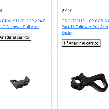
2
9€
.99€
 GPM1911CP GGP-A04-B
G&G GPM1911CP GGP-A0
 12 Follower Pull Arm
Part 11 Follower Pull Arm
Spring
Añadir al carrito
Añadir al carrito