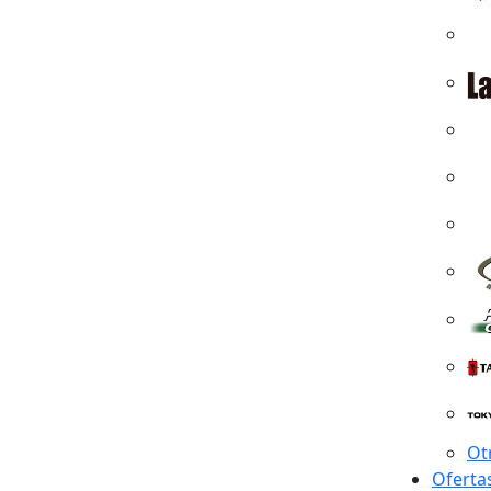
Ot
Oferta