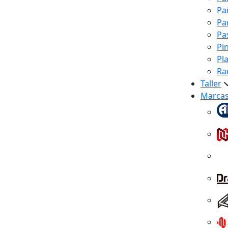
Pa
Pa
Pa
Pi
Pl
Ra
Taller
Marca