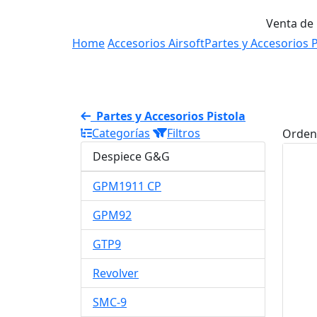
Venta de
Home
Accesorios Airsoft
Partes y Accesorios P
Partes y Accesorios Pistola
Categorías
Filtros
Orden
Despiece G&G
GPM1911 CP
GPM92
GTP9
Revolver
SMC-9