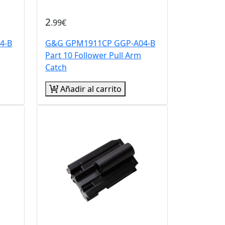
2
.99€
4-B
G&G GPM1911CP GGP-A04-B
Part 10 Follower Pull Arm
Catch
Añadir al carrito