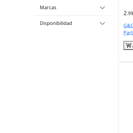
Marcas
2
.9
Disponibilidad
G&G
Part