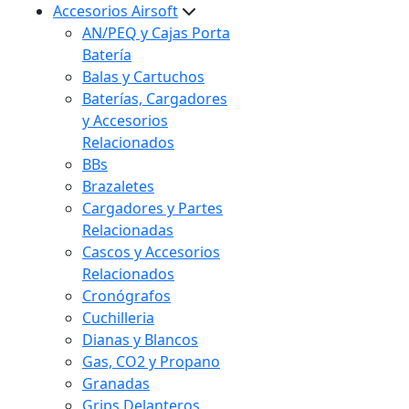
Accesorios Airsoft
AN/PEQ y Cajas Porta
Batería
Balas y Cartuchos
Baterías, Cargadores
y Accesorios
Relacionados
BBs
Brazaletes
Cargadores y Partes
Relacionadas
Cascos y Accesorios
Relacionados
Cronógrafos
Cuchilleria
Dianas y Blancos
Gas, CO2 y Propano
Granadas
Grips Delanteros