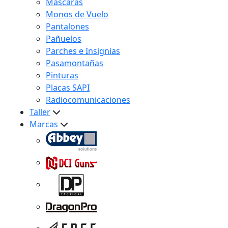
Máscaras
Monos de Vuelo
Pantalones
Pañuelos
Parches e Insignias
Pasamontañas
Pinturas
Placas SAPI
Radiocomunicaciones
Taller
Marcas