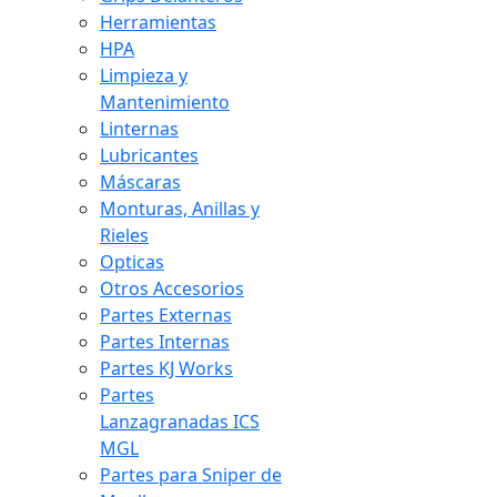
Herramientas
HPA
Limpieza y
Mantenimiento
Linternas
Lubricantes
Máscaras
Monturas, Anillas y
Rieles
Opticas
Otros Accesorios
Partes Externas
Partes Internas
Partes KJ Works
Partes
Lanzagranadas ICS
MGL
Partes para Sniper de