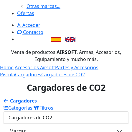
Otras marcas...
Ofertas
Acceder
Contacto
Venta de productos
AIRSOFT
. Armas, Accesorios,
Equipamiento y mucho más.
Home
Accesorios Airsoft
Partes y Accesorios
Pistola
Cargadores
Cargadores de CO2
Cargadores de CO2
Cargadores
Categorías
Filtros
Cargadores de CO2
Marcas