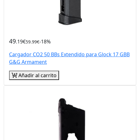
49
.19€
-18%
59.99€
Cargador CO2 50 BBs Extendido para Glock 17 GBB
G&G Armament
Añadir al carrito