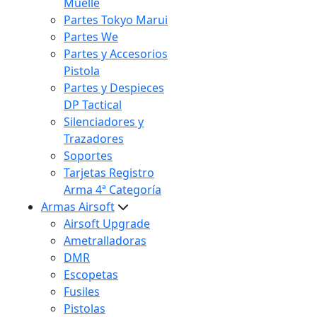
Muelle
Partes Tokyo Marui
Partes We
Partes y Accesorios
Pistola
Partes y Despieces
DP Tactical
Silenciadores y
Trazadores
Soportes
Tarjetas Registro
Arma 4ª Categoría
Armas Airsoft
Airsoft Upgrade
Ametralladoras
DMR
Escopetas
Fusiles
Pistolas