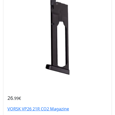
26
.99€
VORSK VP26 21R CO2 Magazine