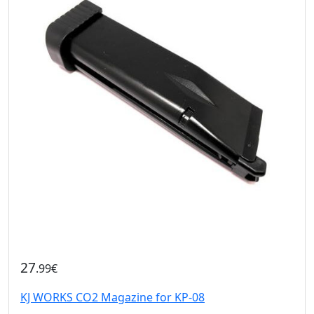
27
.99€
KJ WORKS CO2 Magazine for KP-08