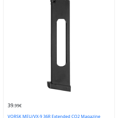
39
.99€
VORSK MEU/VX-9 36R Extended CO2 Magazine