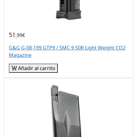
51
.99€
G&G G-08-199 GTP9 / SMC-9 50R Light Weight CO2
Magazine
Añadir al carrito