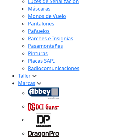
Luces de Señalización
Máscaras
Monos de Vuelo
Pantalones
Pañuelos
Parches e Insignias
Pasamontañas
Pinturas
Placas SAPI
Radiocomunicaciones
Taller
Marcas