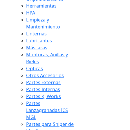
Herramientas
HPA
Limpieza y
Mantenimiento
Linternas
Lubricantes
Máscaras
Monturas, Anillas y
Rieles
Opticas
Otros Accesorios
Partes Externas
Partes Internas
Partes KJ Works
Partes
Lanzagranadas ICS
MGL
Partes para Sniper de