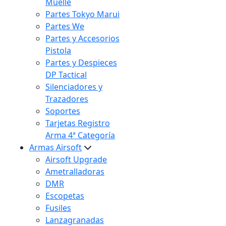
Muelle
Partes Tokyo Marui
Partes We
Partes y Accesorios
Pistola
Partes y Despieces
DP Tactical
Silenciadores y
Trazadores
Soportes
Tarjetas Registro
Arma 4ª Categoría
Armas Airsoft
Airsoft Upgrade
Ametralladoras
DMR
Escopetas
Fusiles
Lanzagranadas