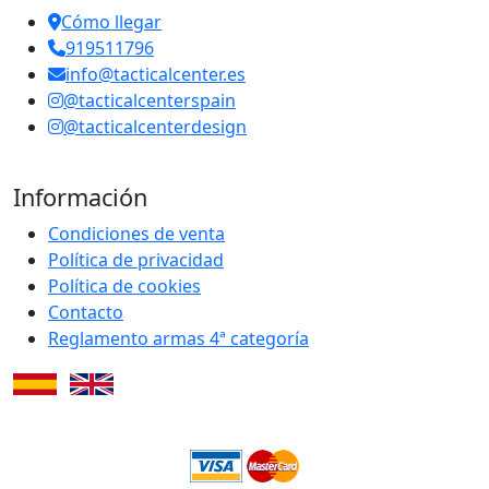
Cómo llegar
919511796
info@tacticalcenter.es
@tacticalcenterspain
@tacticalcenterdesign
Información
Condiciones de venta
Política de privacidad
Política de cookies
Contacto
Reglamento armas 4ª categoría