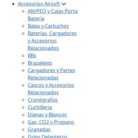
Accesorios Airsoft
AN/PEQ y Cajas Porta
Batería
Balas y Cartuchos
Baterías, Cargadores
y Accesorios
Relacionados
BBs
Brazaletes
Cargadores y Partes
Relacionadas
Cascos y Accesorios
Relacionados
Cronógrafos
Cuchilleria
Dianas y Blancos
Gas, CO2 y Propano
Granadas
Grips Delanteros