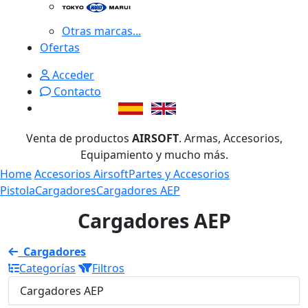
Otras marcas...
Ofertas
Acceder
Contacto
Venta de productos
AIRSOFT
. Armas, Accesorios,
Equipamiento y mucho más.
Home
Accesorios Airsoft
Partes y Accesorios
Pistola
Cargadores
Cargadores AEP
Cargadores AEP
Cargadores
Categorías
Filtros
Cargadores AEP