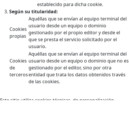
establecido para dicha cookie.
Según su titularidad:
Aquéllas que se envían al equipo terminal del
usuario desde un equipo o dominio
Cookies
gestionado por el propio editor y desde el
propias
que se presta el servicio solicitado por el
usuario.
Aquéllas que se envían al equipo terminal del
Cookies
usuario desde un equipo o dominio que no es
de
gestionado por el editor, sino por otra
terceros
entidad que trata los datos obtenidos través
de las cookies.
Este sitio utiliza cookies técnicas, de personalización,
análisis y publicitarias propias y de terceros, que tratan
datos de conexión y/o del dispositivo, así como hábitos de
navegación para fines estadísticos y publicitarios.