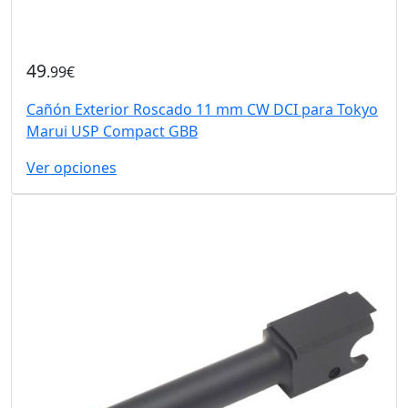
49
.99€
Cañón Exterior Roscado 11 mm CW DCI para Tokyo
Marui USP Compact GBB
Ver opciones