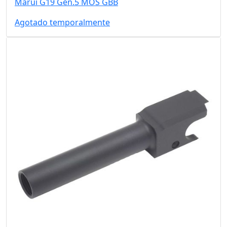
Marui G19 Gen.5 MOS GBB
Agotado temporalmente