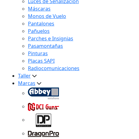
Luces de Señalización
Máscaras
Monos de Vuelo
Pantalones
Pañuelos
Parches e Insignias
Pasamontañas
Pinturas
Placas SAPI
Radiocomunicaciones
Taller
Marcas