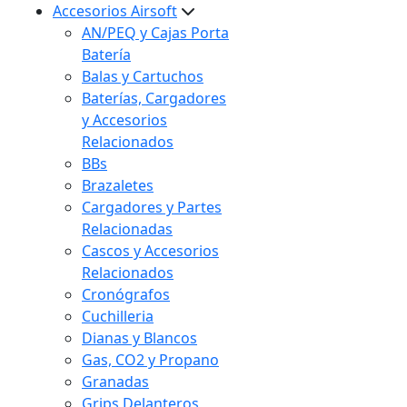
Accesorios Airsoft
AN/PEQ y Cajas Porta
Batería
Balas y Cartuchos
Baterías, Cargadores
y Accesorios
Relacionados
BBs
Brazaletes
Cargadores y Partes
Relacionadas
Cascos y Accesorios
Relacionados
Cronógrafos
Cuchilleria
Dianas y Blancos
Gas, CO2 y Propano
Granadas
Grips Delanteros