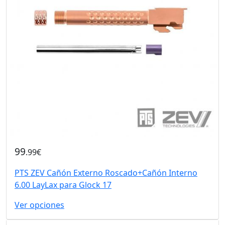
99
.99€
PTS ZEV Cañón Externo Roscado+Cañón Interno
6.00 LayLax para Glock 17
Ver opciones