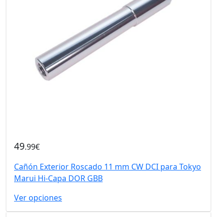
49
.99€
Cañón Exterior Roscado 11 mm CW DCI para Tokyo
Marui Hi-Capa DOR GBB
Ver opciones