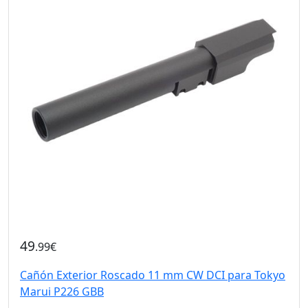
49
.99€
Cañón Exterior Roscado 11 mm CW DCI para Tokyo
Marui P226 GBB