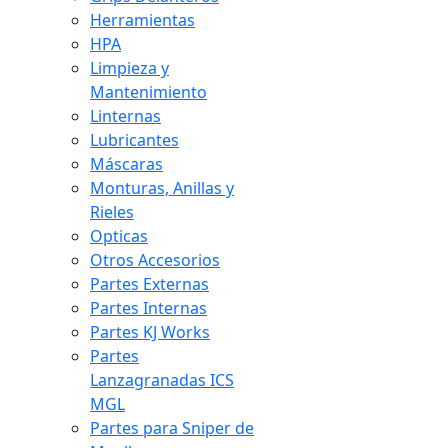
Herramientas
HPA
Limpieza y
Mantenimiento
Linternas
Lubricantes
Máscaras
Monturas, Anillas y
Rieles
Opticas
Otros Accesorios
Partes Externas
Partes Internas
Partes KJ Works
Partes
Lanzagranadas ICS
MGL
Partes para Sniper de