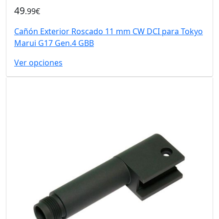
49
.99€
Cañón Exterior Roscado 11 mm CW DCI para Tokyo
Marui G17 Gen.4 GBB
Ver opciones