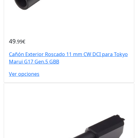
49
.99€
Cañón Exterior Roscado 11 mm CW DCI para Tokyo
Marui G17 Gen.5 GBB
Ver opciones