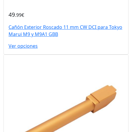
49
.99€
Cañón Exterior Roscado 11 mm CW DCI para Tokyo
Marui M9 y M9A1 GBB
Ver opciones