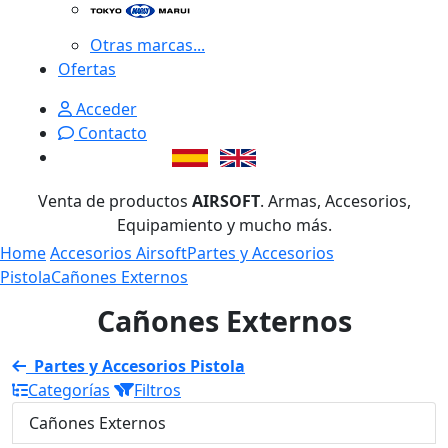
Otras marcas...
Ofertas
Acceder
Contacto
Venta de productos
AIRSOFT
. Armas, Accesorios,
Equipamiento y mucho más.
Home
Accesorios Airsoft
Partes y Accesorios
Pistola
Cañones Externos
Cañones Externos
Partes y Accesorios Pistola
Categorías
Filtros
Cañones Externos