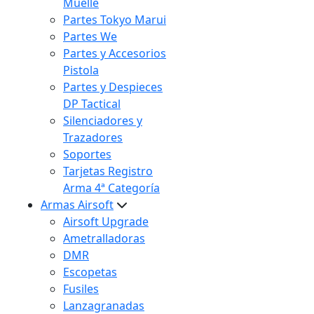
Muelle
Partes Tokyo Marui
Partes We
Partes y Accesorios
Pistola
Partes y Despieces
DP Tactical
Silenciadores y
Trazadores
Soportes
Tarjetas Registro
Arma 4ª Categoría
Armas Airsoft
Airsoft Upgrade
Ametralladoras
DMR
Escopetas
Fusiles
Lanzagranadas