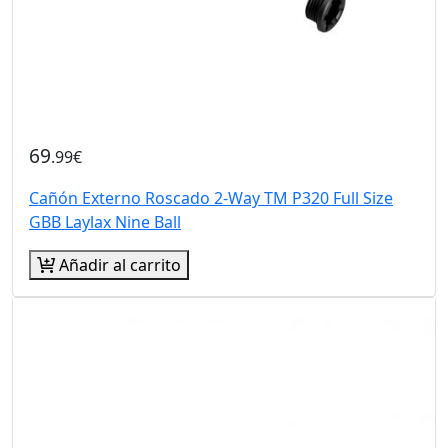
69
.99€
Cañón Externo Roscado 2-Way TM P320 Full Size
GBB Laylax Nine Ball
Añadir al carrito