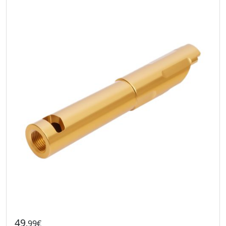
49
.99€