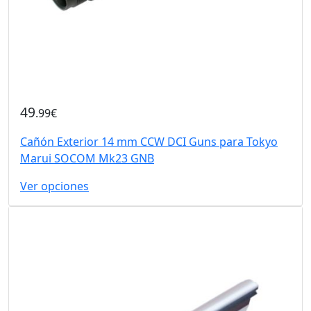
49
.99€
Cañón Exterior 14 mm CCW DCI Guns para Tokyo
Marui SOCOM Mk23 GNB
Ver opciones