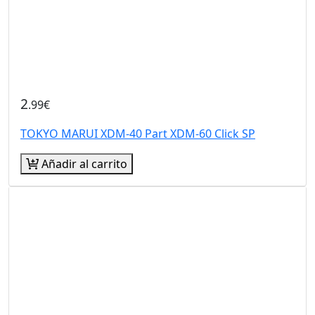
2
.99€
TOKYO MARUI XDM-40 Part XDM-60 Click SP
Añadir al carrito