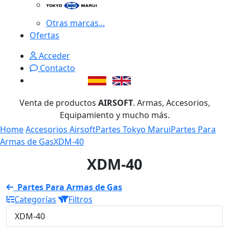
Otras marcas...
Ofertas
Acceder
Contacto
Venta de productos
AIRSOFT
. Armas, Accesorios,
Equipamiento y mucho más.
Home
Accesorios Airsoft
Partes Tokyo Marui
Partes Para
Armas de Gas
XDM-40
XDM-40
Partes Para Armas de Gas
Categorías
Filtros
XDM-40