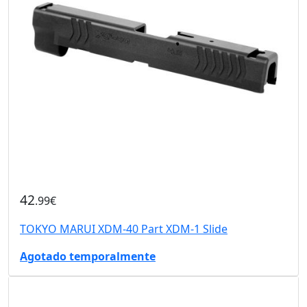
42
.99€
TOKYO MARUI XDM-40 Part XDM-1 Slide
Agotado temporalmente