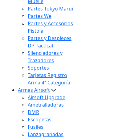
Muelle
Partes Tokyo Marui
Partes We
Partes y Accesorios
Pistola
Partes y Despieces
DP Tactical
Silenciadores y
Trazadores
Soportes
Tarjetas Registro
Arma 4ª Categoría
Armas Airsoft
Airsoft Upgrade
Ametralladoras
DMR
Escopetas
Fusiles
Lanzagranadas