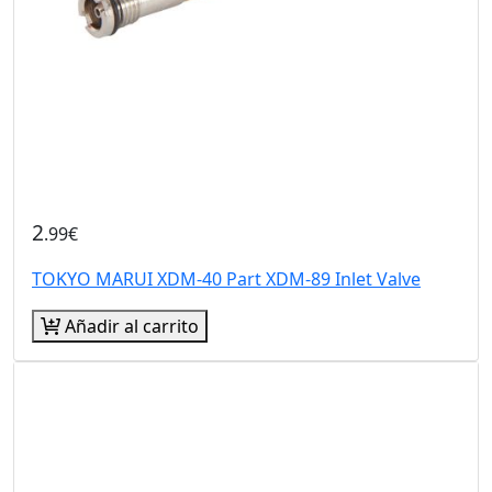
2
.99€
TOKYO MARUI XDM-40 Part XDM-89 Inlet Valve
Añadir al carrito