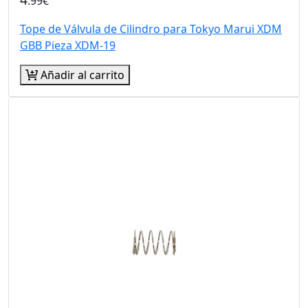
.99€
Tope de Válvula de Cilindro para Tokyo Marui XDM
GBB Pieza XDM-19
Añadir al carrito