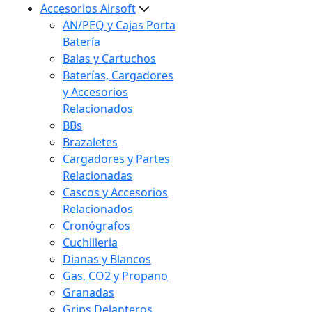
Accesorios Airsoft
AN/PEQ y Cajas Porta
Batería
Balas y Cartuchos
Baterías, Cargadores
y Accesorios
Relacionados
BBs
Brazaletes
Cargadores y Partes
Relacionadas
Cascos y Accesorios
Relacionados
Cronógrafos
Cuchilleria
Dianas y Blancos
Gas, CO2 y Propano
Granadas
Grips Delanteros