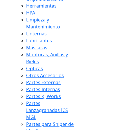
Herramientas
HPA
Limpieza y
Mantenimiento
Linternas
Lubricantes
Máscaras
Monturas, Anillas y
Rieles
Opticas
Otros Accesorios
Partes Externas
Partes Internas
Partes KJ Works
Partes
Lanzagranadas ICS
MGL
Partes para Sniper de