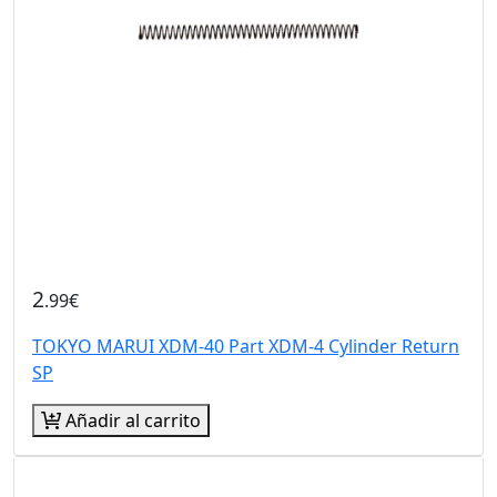
2
.99€
TOKYO MARUI XDM-40 Part XDM-4 Cylinder Return
SP
Añadir al carrito