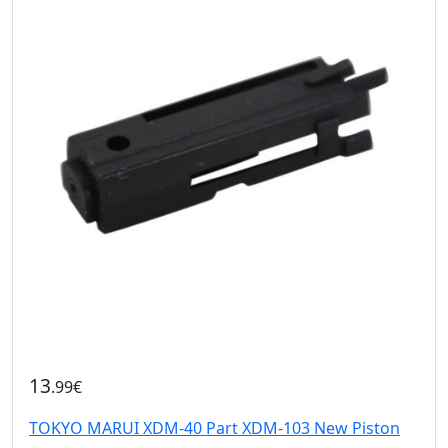
13
.99€
TOKYO MARUI XDM-40 Part XDM-103 New Piston