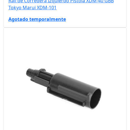
Raíl de Corredera Izquierdo Pistola XDM-40 GBB
Tokyo Marui XDM-101
Agotado temporalmente