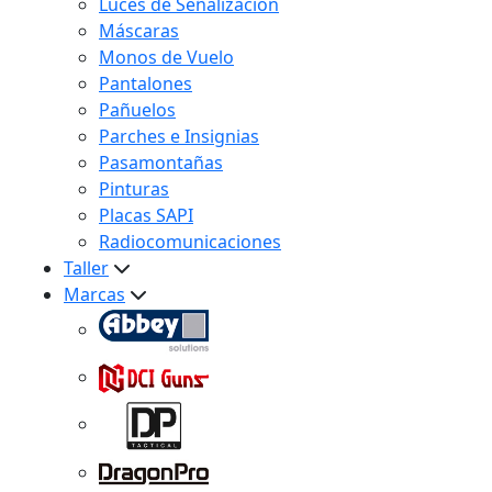
Luces de Señalización
Máscaras
Monos de Vuelo
Pantalones
Pañuelos
Parches e Insignias
Pasamontañas
Pinturas
Placas SAPI
Radiocomunicaciones
Taller
Marcas