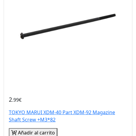
2
.99€
TOKYO MARUI XDM-40 Part XDM-92 Magazine
Shaft Screw +M3*82
Añadir al carrito