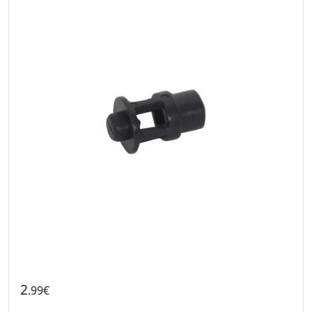
2
.99€