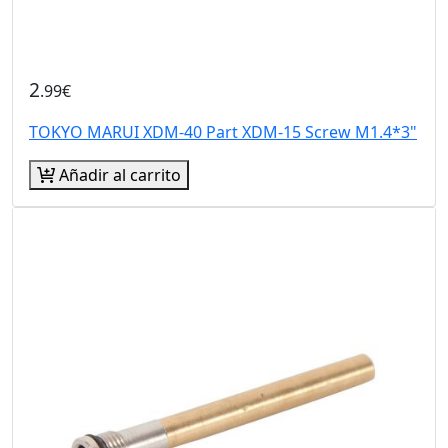
2
.99€
TOKYO MARUI XDM-40 Part XDM-15 Screw M1.4*3"
Añadir al carrito