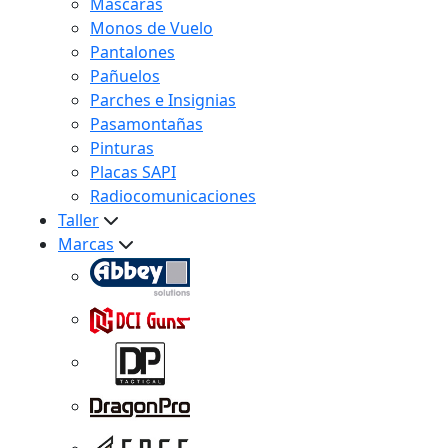
Máscaras
Monos de Vuelo
Pantalones
Pañuelos
Parches e Insignias
Pasamontañas
Pinturas
Placas SAPI
Radiocomunicaciones
Taller
Marcas