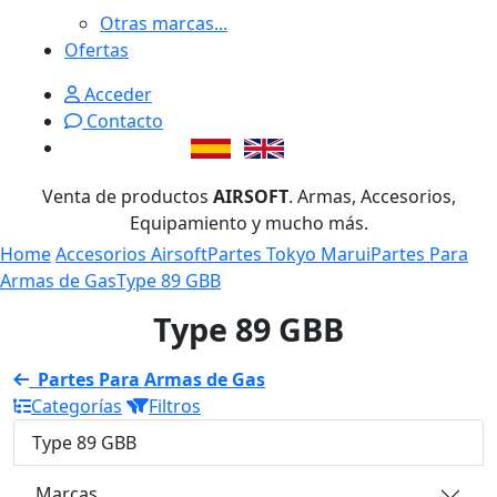
Otras marcas...
Ofertas
Acceder
Contacto
Venta de productos
AIRSOFT
. Armas, Accesorios,
Equipamiento y mucho más.
Home
Accesorios Airsoft
Partes Tokyo Marui
Partes Para
Armas de Gas
Type 89 GBB
Type 89 GBB
Partes Para Armas de Gas
Categorías
Filtros
Type 89 GBB
Marcas