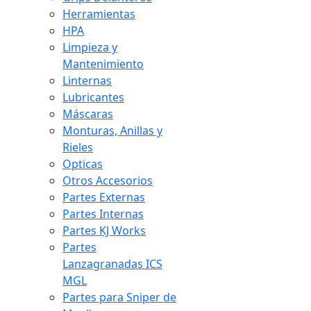
Herramientas
HPA
Limpieza y
Mantenimiento
Linternas
Lubricantes
Máscaras
Monturas, Anillas y
Rieles
Opticas
Otros Accesorios
Partes Externas
Partes Internas
Partes KJ Works
Partes
Lanzagranadas ICS
MGL
Partes para Sniper de