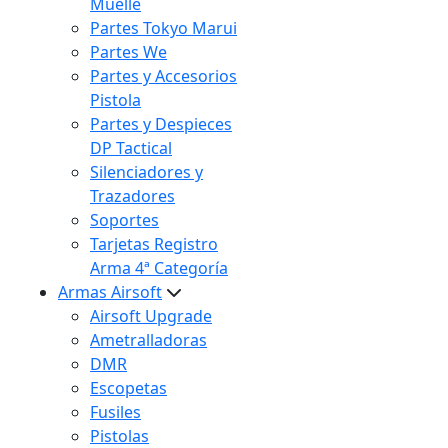
Muelle
Partes Tokyo Marui
Partes We
Partes y Accesorios
Pistola
Partes y Despieces
DP Tactical
Silenciadores y
Trazadores
Soportes
Tarjetas Registro
Arma 4ª Categoría
Armas Airsoft
Airsoft Upgrade
Ametralladoras
DMR
Escopetas
Fusiles
Pistolas