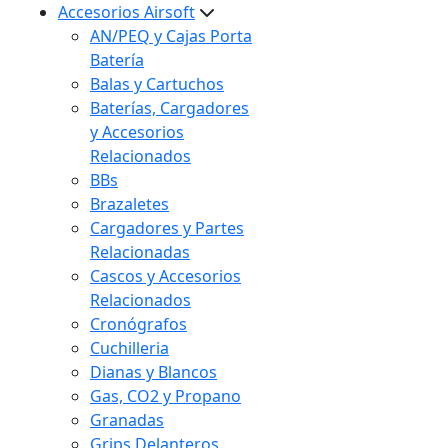
Accesorios Airsoft
AN/PEQ y Cajas Porta
Batería
Balas y Cartuchos
Baterías, Cargadores
y Accesorios
Relacionados
BBs
Brazaletes
Cargadores y Partes
Relacionadas
Cascos y Accesorios
Relacionados
Cronógrafos
Cuchilleria
Dianas y Blancos
Gas, CO2 y Propano
Granadas
Grips Delanteros