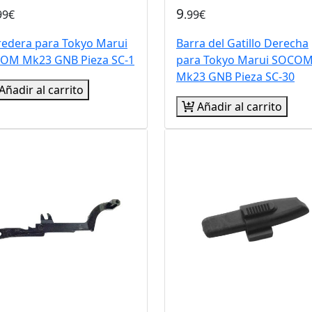
9
99€
.99€
redera para Tokyo Marui
Barra del Gatillo Derecha
OM Mk23 GNB Pieza SC-1
para Tokyo Marui SOCO
Mk23 GNB Pieza SC-30
Añadir al carrito
Añadir al carrito