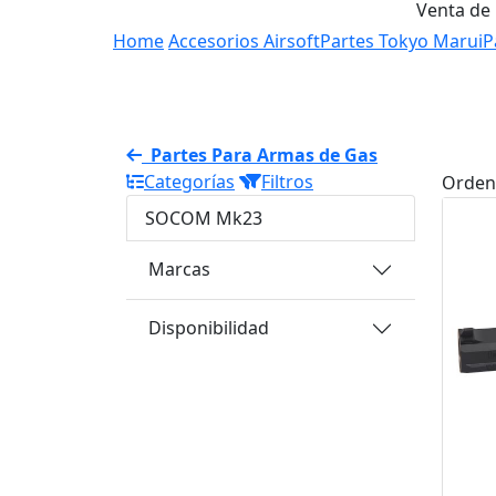
Venta de
Home
Accesorios Airsoft
Partes Tokyo Marui
P
Partes Para Armas de Gas
Categorías
Filtros
Orden
SOCOM Mk23
Marcas
Disponibilidad