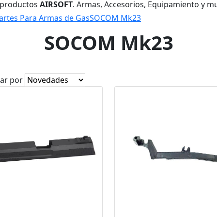
 productos
AIRSOFT
. Armas, Accesorios, Equipamiento y m
artes Para Armas de Gas
SOCOM Mk23
SOCOM Mk23
ar por