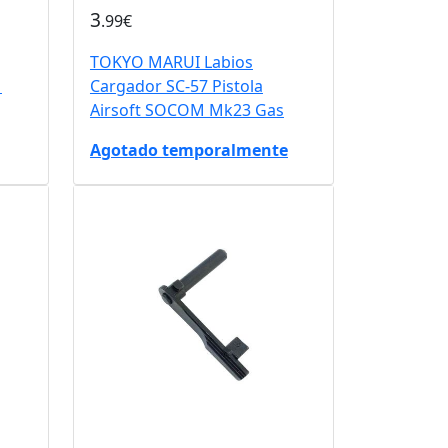
3
.99€
TOKYO MARUI Labios
M
Cargador SC-57 Pistola
Airsoft SOCOM Mk23 Gas
Agotado temporalmente