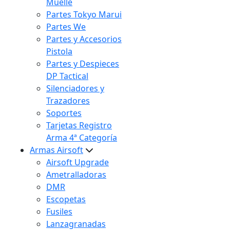
Muelle
Partes Tokyo Marui
Partes We
Partes y Accesorios
Pistola
Partes y Despieces
DP Tactical
Silenciadores y
Trazadores
Soportes
Tarjetas Registro
Arma 4ª Categoría
Armas Airsoft
Airsoft Upgrade
Ametralladoras
DMR
Escopetas
Fusiles
Lanzagranadas