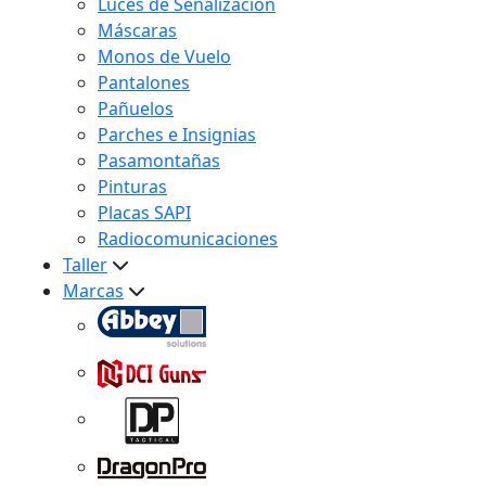
Luces de Señalización
Máscaras
Monos de Vuelo
Pantalones
Pañuelos
Parches e Insignias
Pasamontañas
Pinturas
Placas SAPI
Radiocomunicaciones
Taller
Marcas