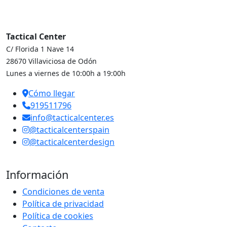
Tactical Center
C/ Florida 1 Nave 14
28670 Villaviciosa de Odón
Lunes a viernes de 10:00h a 19:00h
Cómo llegar
919511796
info@tacticalcenter.es
@tacticalcenterspain
@tacticalcenterdesign
Información
Condiciones de venta
Política de privacidad
Política de cookies