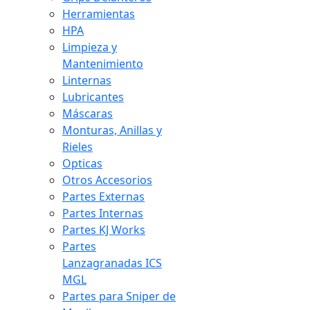
Herramientas
HPA
Limpieza y
Mantenimiento
Linternas
Lubricantes
Máscaras
Monturas, Anillas y
Rieles
Opticas
Otros Accesorios
Partes Externas
Partes Internas
Partes KJ Works
Partes
Lanzagranadas ICS
MGL
Partes para Sniper de