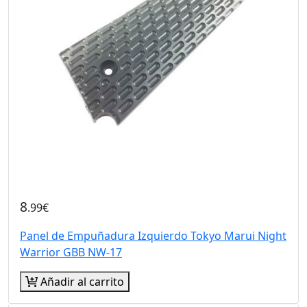
8
.99€
Panel de Empuñadura Izquierdo Tokyo Marui Night
Warrior GBB NW-17
Añadir al carrito