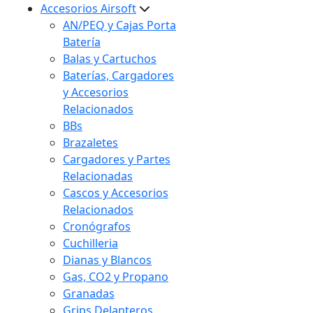
Accesorios Airsoft
AN/PEQ y Cajas Porta
Batería
Balas y Cartuchos
Baterías, Cargadores
y Accesorios
Relacionados
BBs
Brazaletes
Cargadores y Partes
Relacionadas
Cascos y Accesorios
Relacionados
Cronógrafos
Cuchilleria
Dianas y Blancos
Gas, CO2 y Propano
Granadas
Grips Delanteros