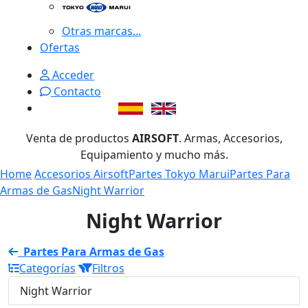
Otras marcas...
Ofertas
Acceder
Contacto
Venta de productos
AIRSOFT
. Armas, Accesorios,
Equipamiento y mucho más.
Home
Accesorios Airsoft
Partes Tokyo Marui
Partes Para
Armas de Gas
Night Warrior
Night Warrior
Partes Para Armas de Gas
Categorías
Filtros
Night Warrior