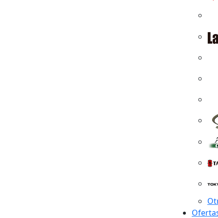
Ot
Oferta