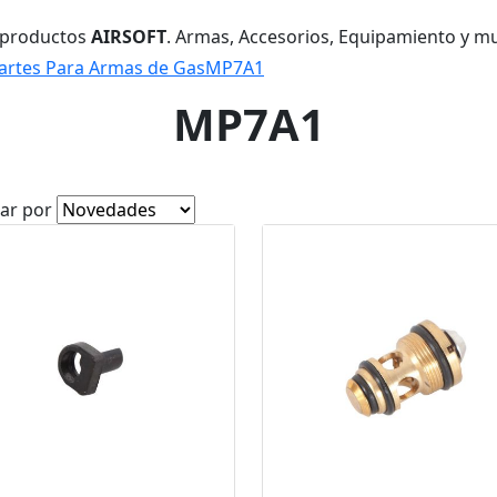
 productos
AIRSOFT
. Armas, Accesorios, Equipamiento y m
artes Para Armas de Gas
MP7A1
MP7A1
ar por