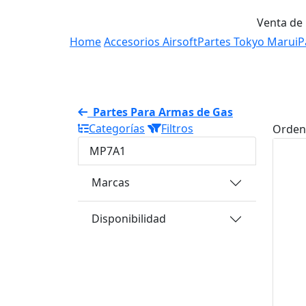
Venta de
Home
Accesorios Airsoft
Partes Tokyo Marui
P
Partes Para Armas de Gas
Categorías
Filtros
Orden
MP7A1
Marcas
Disponibilidad