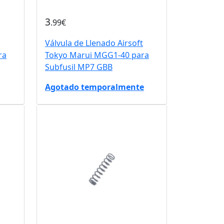
3
.99€
Válvula de Llenado Airsoft
ra
Tokyo Marui MGG1-40 para
Subfusil MP7 GBB
Agotado temporalmente