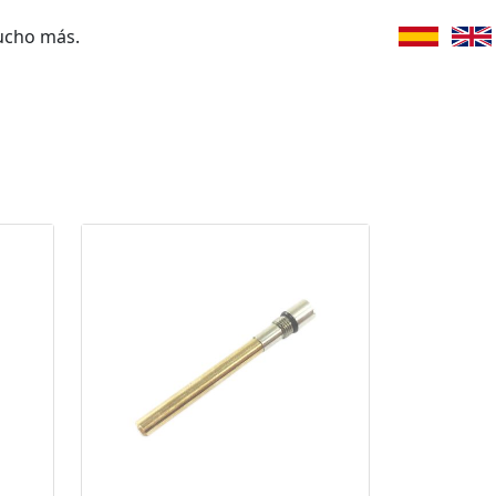
ucho más.