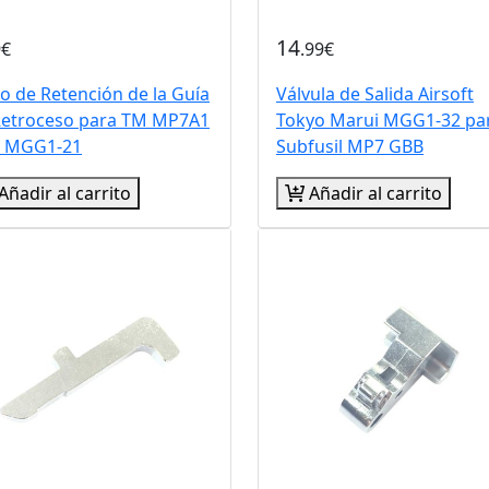
14
9€
.99€
lo de Retención de la Guía
Válvula de Salida Airsoft
Retroceso para TM MP7A1
Tokyo Marui MGG1-32 pa
 MGG1-21
Subfusil MP7 GBB
Añadir al carrito
Añadir al carrito