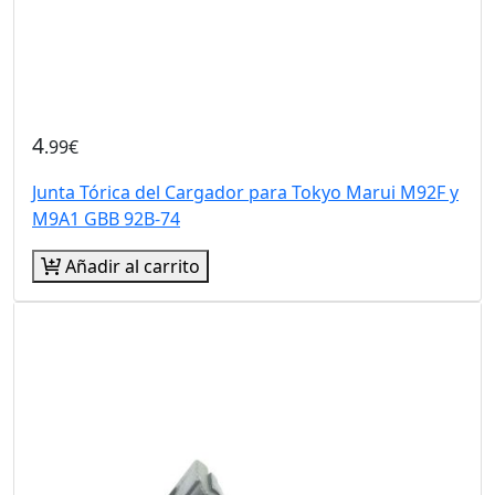
4
.99€
Junta Tórica del Cargador para Tokyo Marui M92F y
M9A1 GBB 92B-74
Añadir al carrito