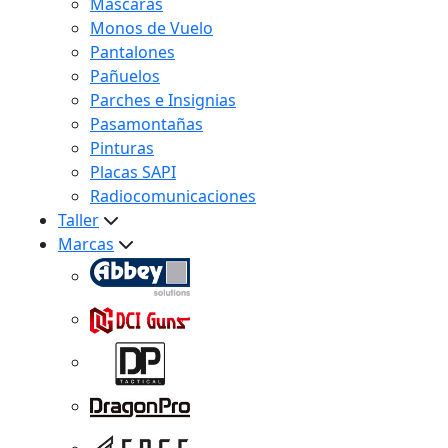
Máscaras
Monos de Vuelo
Pantalones
Pañuelos
Parches e Insignias
Pasamontañas
Pinturas
Placas SAPI
Radiocomunicaciones
Taller
Marcas