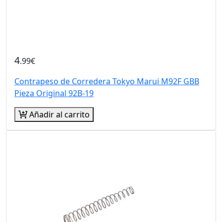
4
.99€
Contrapeso de Corredera Tokyo Marui M92F GBB
Pieza Original 92B-19
Añadir al carrito