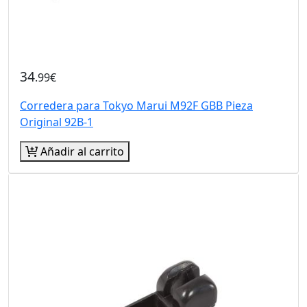
34
.99€
Corredera para Tokyo Marui M92F GBB Pieza
Original 92B-1
Añadir al carrito