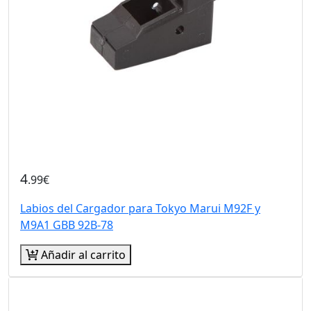
4
.99€
Labios del Cargador para Tokyo Marui M92F y
M9A1 GBB 92B-78
Añadir al carrito