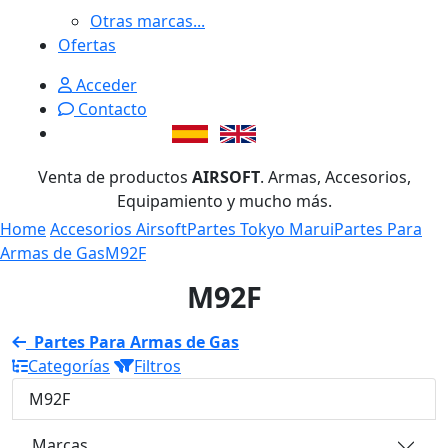
Otras marcas...
Ofertas
Acceder
Contacto
Venta de productos
AIRSOFT
. Armas, Accesorios,
Equipamiento y mucho más.
Home
Accesorios Airsoft
Partes Tokyo Marui
Partes Para
Armas de Gas
M92F
M92F
Partes Para Armas de Gas
Categorías
Filtros
M92F
Marcas