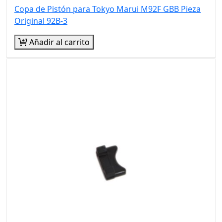
Copa de Pistón para Tokyo Marui M92F GBB Pieza
Original 92B-3
Añadir al carrito