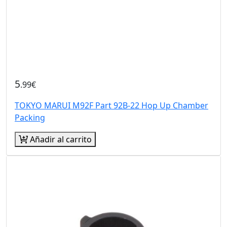
5
.99€
TOKYO MARUI M92F Part 92B-22 Hop Up Chamber
Packing
Añadir al carrito