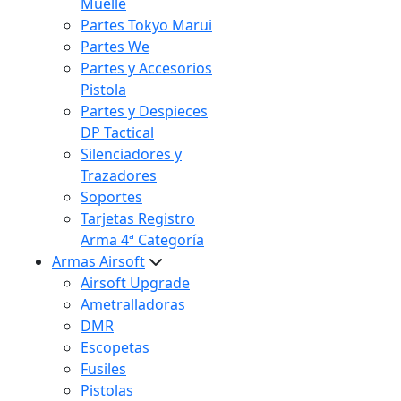
Muelle
Partes Tokyo Marui
Partes We
Partes y Accesorios
Pistola
Partes y Despieces
DP Tactical
Silenciadores y
Trazadores
Soportes
Tarjetas Registro
Arma 4ª Categoría
Armas Airsoft
Airsoft Upgrade
Ametralladoras
DMR
Escopetas
Fusiles
Pistolas