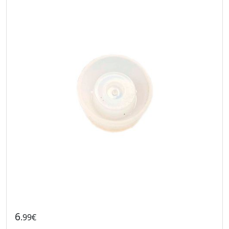
6
.99€