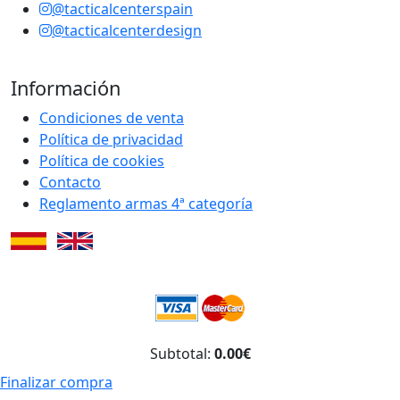
@tacticalcenterspain
@tacticalcenterdesign
Información
Condiciones de venta
Política de privacidad
Política de cookies
Contacto
Reglamento armas 4ª categoría
Subtotal:
0.00€
Finalizar compra