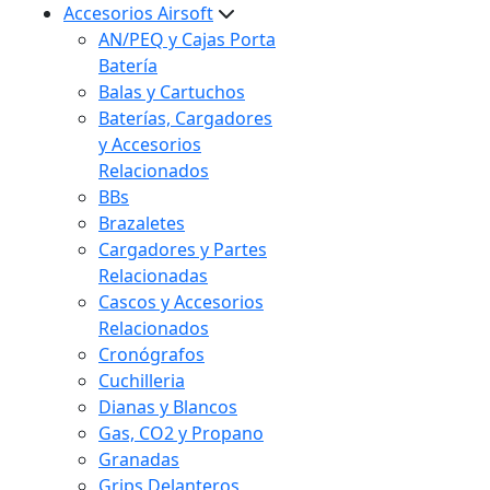
Accesorios Airsoft
AN/PEQ y Cajas Porta
Batería
Balas y Cartuchos
Baterías, Cargadores
y Accesorios
Relacionados
BBs
Brazaletes
Cargadores y Partes
Relacionadas
Cascos y Accesorios
Relacionados
Cronógrafos
Cuchilleria
Dianas y Blancos
Gas, CO2 y Propano
Granadas
Grips Delanteros