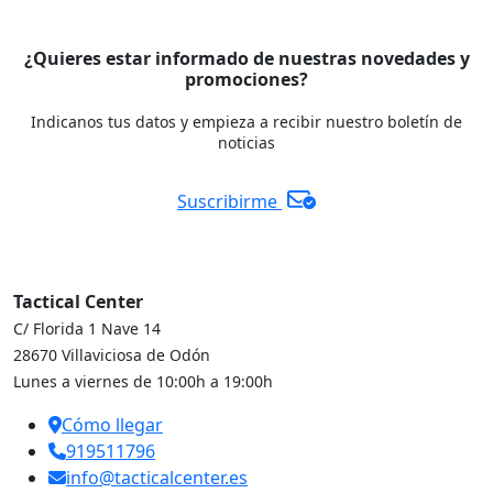
¿Quieres estar informado de nuestras novedades y
promociones?
Indicanos tus datos y empieza a recibir nuestro boletín de
noticias
Suscribirme
Tactical Center
C/ Florida 1 Nave 14
28670 Villaviciosa de Odón
Lunes a viernes de 10:00h a 19:00h
Cómo llegar
919511796
info@tacticalcenter.es