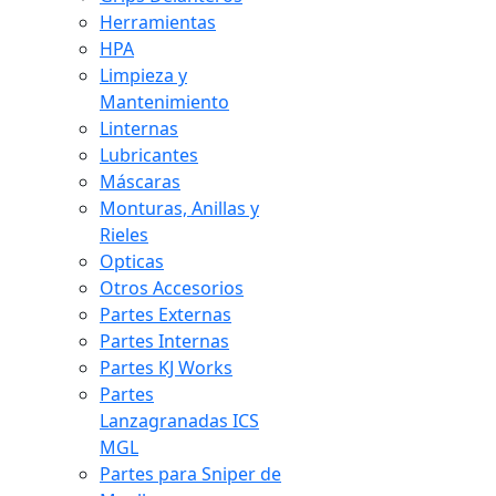
Herramientas
HPA
Limpieza y
Mantenimiento
Linternas
Lubricantes
Máscaras
Monturas, Anillas y
Rieles
Opticas
Otros Accesorios
Partes Externas
Partes Internas
Partes KJ Works
Partes
Lanzagranadas ICS
MGL
Partes para Sniper de