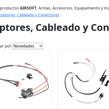
 productos
AIRSOFT
. Armas, Accesorios, Equipamiento y m
ruptores, Cableado y Conectores
ptores, Cableado y Co
ar por