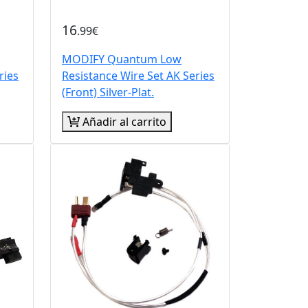
16
.99€
MODIFY Quantum Low
ries
Resistance Wire Set AK Series
(Front) Silver-Plat.
Añadir al carrito