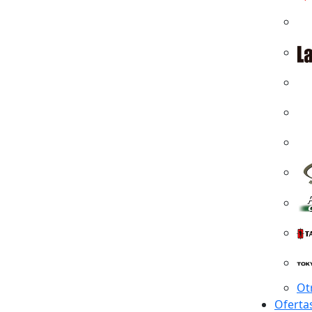
Ot
Oferta