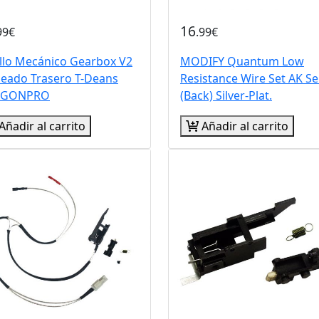
16
99€
.99€
illo Mecánico Gearbox V2
MODIFY Quantum Low
leado Trasero T-Deans
Resistance Wire Set AK Se
AGONPRO
(Back) Silver-Plat.
Añadir al carrito
Añadir al carrito