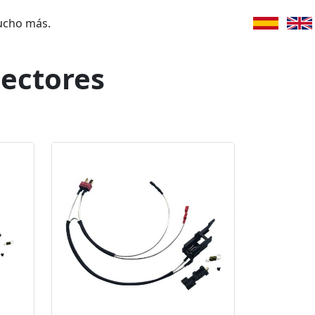
ucho más.
nectores