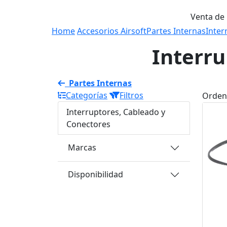
Venta de
Home
Accesorios Airsoft
Partes Internas
Inter
Interru
Partes Internas
Categorías
Filtros
Orden
Interruptores, Cableado y
Conectores
Marcas
Disponibilidad