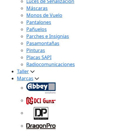
Luces de Señalización
Máscaras
Monos de Vuelo
Pantalones
Pañuelos
Parches e Insignias
Pasamontañas
Pinturas
Placas SAPI
Radiocomunicaciones
Taller
Marcas