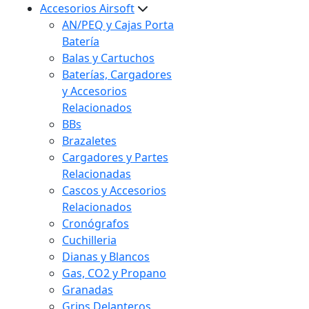
Accesorios Airsoft
AN/PEQ y Cajas Porta
Batería
Balas y Cartuchos
Baterías, Cargadores
y Accesorios
Relacionados
BBs
Brazaletes
Cargadores y Partes
Relacionadas
Cascos y Accesorios
Relacionados
Cronógrafos
Cuchilleria
Dianas y Blancos
Gas, CO2 y Propano
Granadas
Grips Delanteros