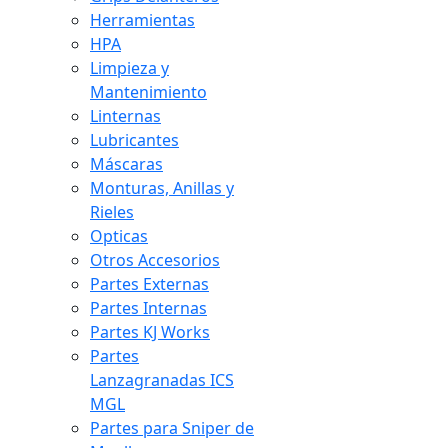
Herramientas
HPA
Limpieza y
Mantenimiento
Linternas
Lubricantes
Máscaras
Monturas, Anillas y
Rieles
Opticas
Otros Accesorios
Partes Externas
Partes Internas
Partes KJ Works
Partes
Lanzagranadas ICS
MGL
Partes para Sniper de