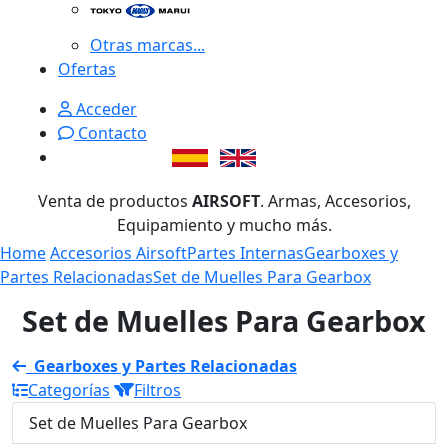
Otras marcas...
Ofertas
Acceder
Contacto
Venta de productos
AIRSOFT
. Armas, Accesorios,
Equipamiento y mucho más.
Home
Accesorios Airsoft
Partes Internas
Gearboxes y
Partes Relacionadas
Set de Muelles Para Gearbox
Set de Muelles Para Gearbox
Gearboxes y Partes Relacionadas
Categorías
Filtros
Set de Muelles Para Gearbox