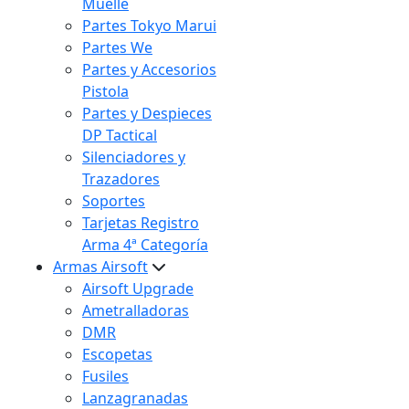
Muelle
Partes Tokyo Marui
Partes We
Partes y Accesorios
Pistola
Partes y Despieces
DP Tactical
Silenciadores y
Trazadores
Soportes
Tarjetas Registro
Arma 4ª Categoría
Armas Airsoft
Airsoft Upgrade
Ametralladoras
DMR
Escopetas
Fusiles
Lanzagranadas