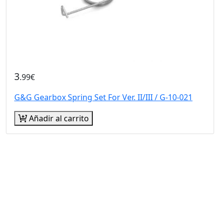
3
.99€
G&G Gearbox Spring Set For Ver. II/III / G-10-021
Añadir al carrito