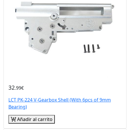
32
.99€
LCT PK-224 V-Gearbox Shell (With 6pcs of 9mm
Bearing)
Añadir al carrito