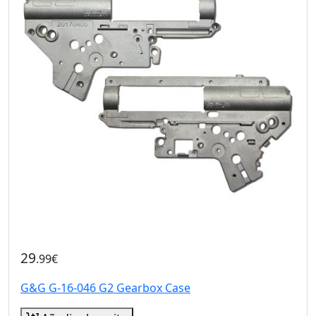
29
.99€
G&G G-16-046 G2 Gearbox Case