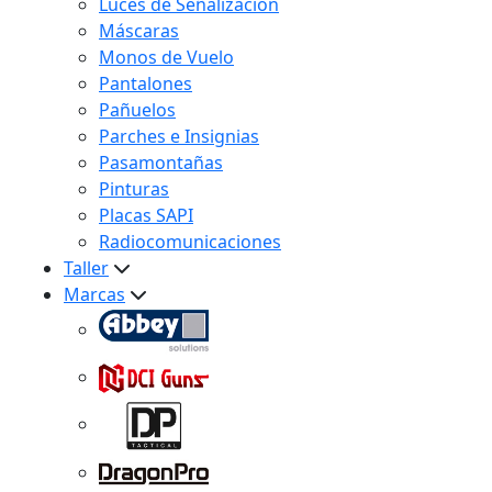
Luces de Señalización
Máscaras
Monos de Vuelo
Pantalones
Pañuelos
Parches e Insignias
Pasamontañas
Pinturas
Placas SAPI
Radiocomunicaciones
Taller
Marcas