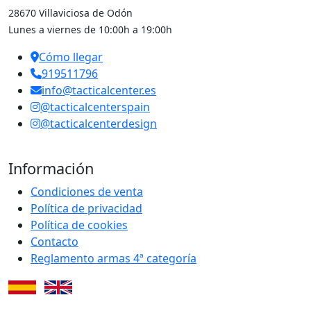
28670 Villaviciosa de Odón
Lunes a viernes de 10:00h a 19:00h
Cómo llegar
919511796
info@tacticalcenter.es
@tacticalcenterspain
@tacticalcenterdesign
Información
Condiciones de venta
Política de privacidad
Política de cookies
Contacto
Reglamento armas 4ª categoría