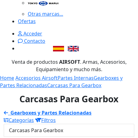
Otras marcas...
Ofertas
Acceder
Contacto
Venta de productos
AIRSOFT
. Armas, Accesorios,
Equipamiento y mucho más.
Home
Accesorios Airsoft
Partes Internas
Gearboxes y
Partes Relacionadas
Carcasas Para Gearbox
Carcasas Para Gearbox
Gearboxes y Partes Relacionadas
Categorías
Filtros
Carcasas Para Gearbox