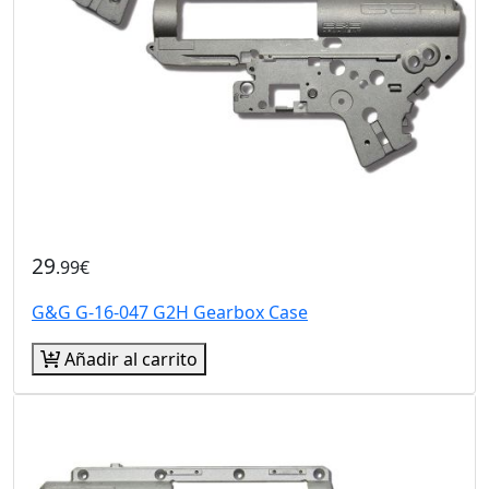
29
.99€
G&G G-16-047 G2H Gearbox Case
Añadir al carrito