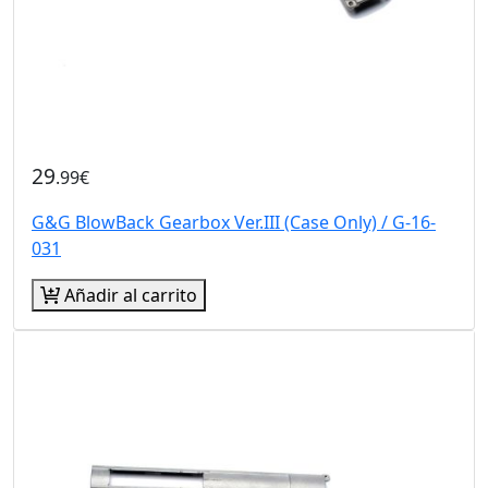
29
.99€
G&G BlowBack Gearbox Ver.III (Case Only) / G-16-
031
Añadir al carrito