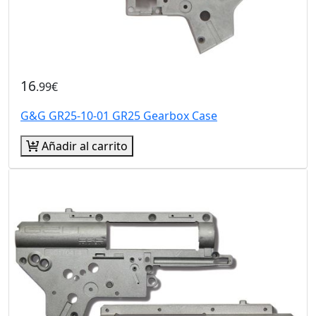
16
.99€
G&G GR25-10-01 GR25 Gearbox Case
Añadir al carrito