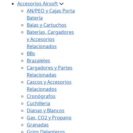
Accesorios Airsoft
AN/PEQ y Cajas Porta
Batería
Balas y Cartuchos
Baterías, Cargadores
y Accesorios
Relacionados
BBs
Brazaletes
Cargadores y Partes
Relacionadas
Cascos y Accesorios
Relacionados
Cronógrafos
Cuchilleria
Dianas y Blancos
Gas, CO2 y Propano
Granadas
Grips Delanteros