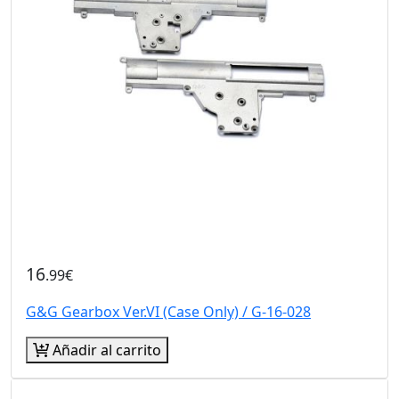
16
.99€
G&G Gearbox Ver.VI (Case Only) / G-16-028
Añadir al carrito