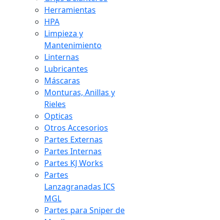
Herramientas
HPA
Limpieza y
Mantenimiento
Linternas
Lubricantes
Máscaras
Monturas, Anillas y
Rieles
Opticas
Otros Accesorios
Partes Externas
Partes Internas
Partes KJ Works
Partes
Lanzagranadas ICS
MGL
Partes para Sniper de