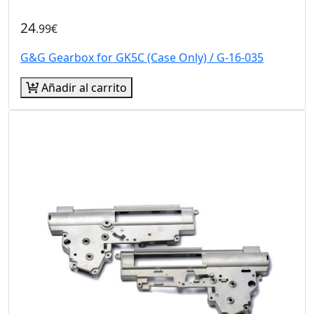
24
.99€
G&G Gearbox for GK5C (Case Only) / G-16-035
Añadir al carrito