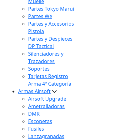
Muelle
Partes Tokyo Marui
Partes We
Partes y Accesorios
Pistola
Partes y Despieces
DP Tactical
Silenciadores y
Trazadores
Soportes
Tarjetas Registro
Arma 4ª Categoría
Armas Airsoft
Airsoft Upgrade
Ametralladoras
DMR
Escopetas
Fusiles
Lanzagranadas