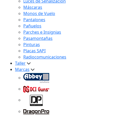
Luces de Señalización
Máscaras
Monos de Vuelo
Pantalones
Pañuelos
Parches e Insignias
Pasamontañas
Pinturas
Placas SAPI
Radiocomunicaciones
Taller
Marcas