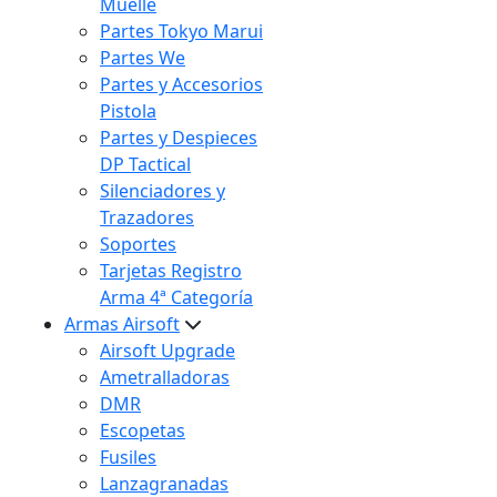
Muelle
Partes Tokyo Marui
Partes We
Partes y Accesorios
Pistola
Partes y Despieces
DP Tactical
Silenciadores y
Trazadores
Soportes
Tarjetas Registro
Arma 4ª Categoría
Armas Airsoft
Airsoft Upgrade
Ametralladoras
DMR
Escopetas
Fusiles
Lanzagranadas