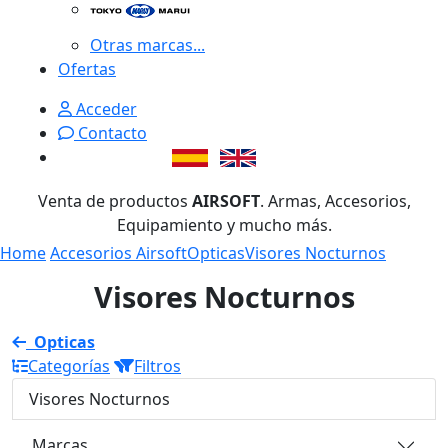
Otras marcas...
Ofertas
Acceder
Contacto
Venta de productos
AIRSOFT
. Armas, Accesorios,
Equipamiento y mucho más.
Home
Accesorios Airsoft
Opticas
Visores Nocturnos
Visores Nocturnos
Opticas
Categorías
Filtros
Visores Nocturnos
Marcas