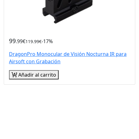
99
.99€
-17%
119.99€
DragonPro Monocular de Visión Nocturna IR para
Airsoft con Grabación
Añadir al carrito