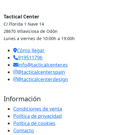
Tactical Center
C/ Florida 1 Nave 14
28670 Villaviciosa de Odón
Lunes a viernes de 10:00h a 19:00h
Cómo llegar
919511796
info@tacticalcenter.es
@tacticalcenterspain
@tacticalcenterdesign
Información
Condiciones de venta
Política de privacidad
Política de cookies
Contacto