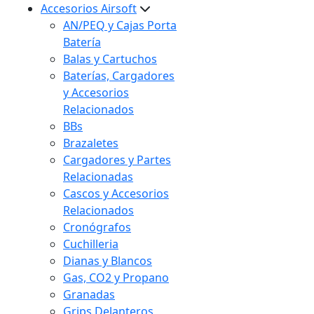
Accesorios Airsoft
AN/PEQ y Cajas Porta
Batería
Balas y Cartuchos
Baterías, Cargadores
y Accesorios
Relacionados
BBs
Brazaletes
Cargadores y Partes
Relacionadas
Cascos y Accesorios
Relacionados
Cronógrafos
Cuchilleria
Dianas y Blancos
Gas, CO2 y Propano
Granadas
Grips Delanteros