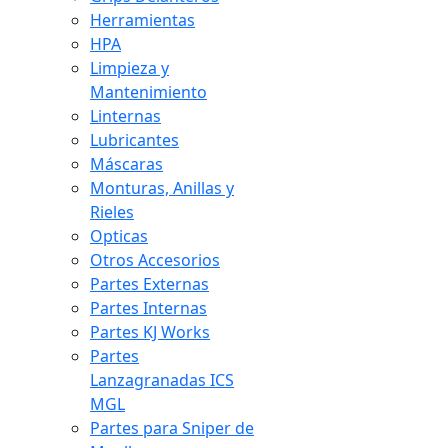
Herramientas
HPA
Limpieza y
Mantenimiento
Linternas
Lubricantes
Máscaras
Monturas, Anillas y
Rieles
Opticas
Otros Accesorios
Partes Externas
Partes Internas
Partes KJ Works
Partes
Lanzagranadas ICS
MGL
Partes para Sniper de