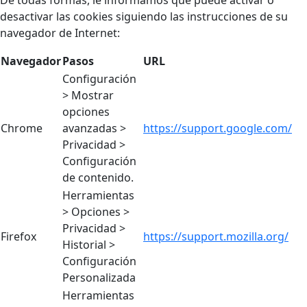
De todas formas, le informamos que puede activar o
desactivar las cookies siguiendo las instrucciones de su
navegador de Internet:
Navegador
Pasos
URL
Configuración
> Mostrar
opciones
Chrome
avanzadas >
https://support.google.com/
Privacidad >
Configuración
de contenido.
Herramientas
> Opciones >
Privacidad >
Firefox
https://support.mozilla.org/
Historial >
Configuración
Personalizada
Herramientas