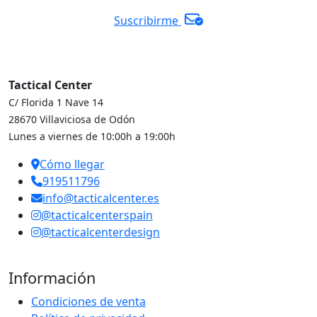
Suscribirme
Tactical Center
C/ Florida 1 Nave 14
28670 Villaviciosa de Odón
Lunes a viernes de 10:00h a 19:00h
Cómo llegar
919511796
info@tacticalcenter.es
@tacticalcenterspain
@tacticalcenterdesign
Información
Condiciones de venta