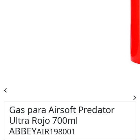
Gas para Airsoft Predator
Ultra Rojo 700ml
ABBEY
AIR198001