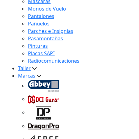
Máscaras
Monos de Vuelo
Pantalones
Pañuelos
Parches e Insignias
Pasamontañas
Pinturas
Placas SAPI
Radiocomunicaciones
Taller
Marcas