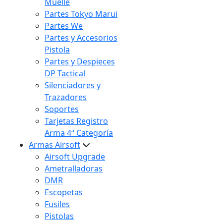
Muelle
Partes Tokyo Marui
Partes We
Partes y Accesorios
Pistola
Partes y Despieces
DP Tactical
Silenciadores y
Trazadores
Soportes
Tarjetas Registro
Arma 4ª Categoría
Armas Airsoft
Airsoft Upgrade
Ametralladoras
DMR
Escopetas
Fusiles
Pistolas