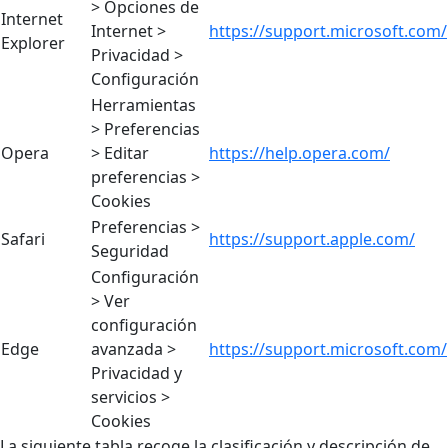
> Opciones de
Internet
Internet >
https://support.microsoft.com/
Explorer
Privacidad >
Configuración
Herramientas
> Preferencias
Opera
> Editar
https://help.opera.com/
preferencias >
Cookies
Preferencias >
Safari
https://support.apple.com/
Seguridad
Configuración
> Ver
configuración
Edge
avanzada >
https://support.microsoft.com/
Privacidad y
servicios >
Cookies
La siguiente tabla recoge la clasificación y descripción de