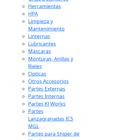
Herramientas
HPA
Limpieza y
Mantenimiento
Linternas
Lubricantes
Máscaras
Monturas, Anillas y
Rieles
Opticas
Otros Accesorios
Partes Externas
Partes Internas
Partes KJ Works
Partes
Lanzagranadas ICS
MGL
Partes para Sniper de