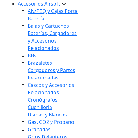
Accesorios Airsoft
AN/PEQ y Cajas Porta
Batería
Balas y Cartuchos
Baterías, Cargadores
y Accesorios
Relacionados
BBs
Brazaletes
Cargadores y Partes
Relacionadas
Cascos y Accesorios
Relacionados
Cronógrafos
Cuchilleria
Dianas y Blancos
Gas, CO2 y Propano
Granadas
Grips Delanteros