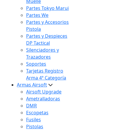
Muelle
Partes Tokyo Marui
Partes We
Partes y Accesorios
Pistola
Partes y Despieces
DP Tactical
Silenciadores y
Trazadores
Soportes
Tarjetas Registro
Arma 4ª Categoría
Armas Airsoft
Airsoft Upgrade
Ametralladoras
DMR
Escopetas
Fusiles
Pistolas