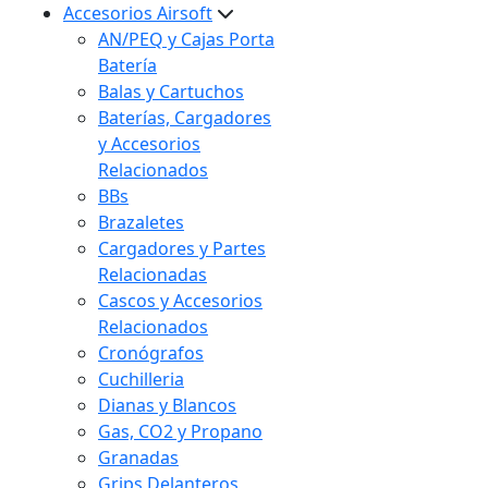
Accesorios Airsoft
AN/PEQ y Cajas Porta
Batería
Balas y Cartuchos
Baterías, Cargadores
y Accesorios
Relacionados
BBs
Brazaletes
Cargadores y Partes
Relacionadas
Cascos y Accesorios
Relacionados
Cronógrafos
Cuchilleria
Dianas y Blancos
Gas, CO2 y Propano
Granadas
Grips Delanteros