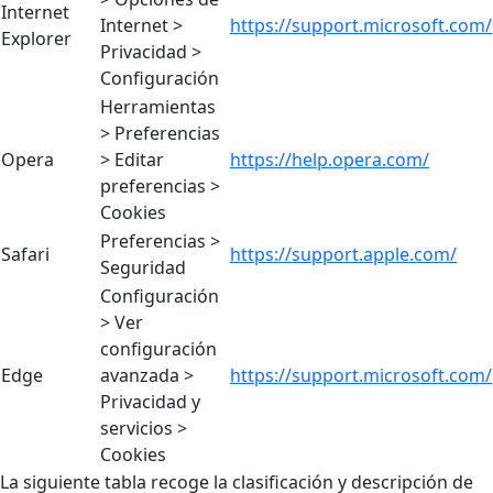
Internet
Internet >
https://support.microsoft.com/
Explorer
Privacidad >
Configuración
Herramientas
> Preferencias
Opera
> Editar
https://help.opera.com/
preferencias >
Cookies
Preferencias >
Safari
https://support.apple.com/
Seguridad
Configuración
> Ver
configuración
Edge
avanzada >
https://support.microsoft.com/
Privacidad y
servicios >
Cookies
La siguiente tabla recoge la clasificación y descripción de