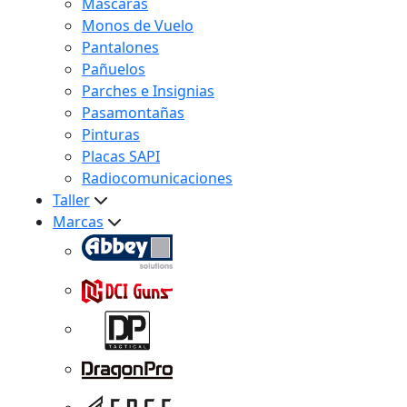
Máscaras
Monos de Vuelo
Pantalones
Pañuelos
Parches e Insignias
Pasamontañas
Pinturas
Placas SAPI
Radiocomunicaciones
Taller
Marcas