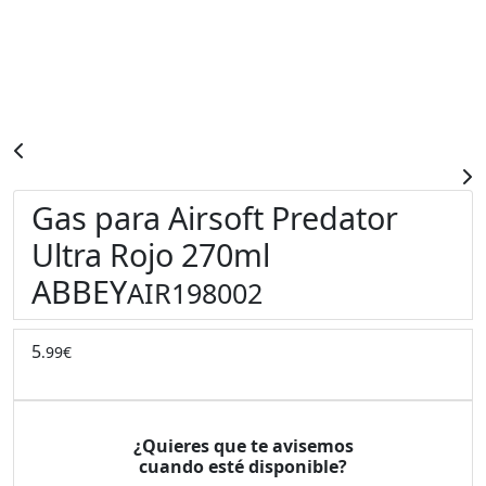
Gas para Airsoft Predator
Ultra Rojo 270ml
ABBEY
AIR198002
5
.99€
¿Quieres que te avisemos
cuando esté disponible?