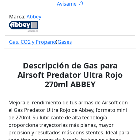
Avísame
Marca:
Abbey
Gas, CO2 y Propano
Gases
Descripción de Gas para
Airsoft Predator Ultra Rojo
270ml ABBEY
Mejora el rendimiento de tus armas de Airsoft con
el Gas Predator Ultra Rojo de Abbey, formato mini
de 270ml. Su lubricante de alta tecnología
proporciona trayectorias más planas, mayor
precisión y resultados más consistentes. Ideal para
todo tipo de armas de Airsoft, incluso en climas