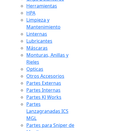
Herramientas
HPA
Limpieza y
Mantenimiento
Linternas
Lubricantes
Máscaras
Monturas, Anillas y
Rieles
Opticas
Otros Accesorios
Partes Externas
Partes Internas
Partes KJ Works
Partes
Lanzagranadas ICS
MGL
Partes para Sniper de