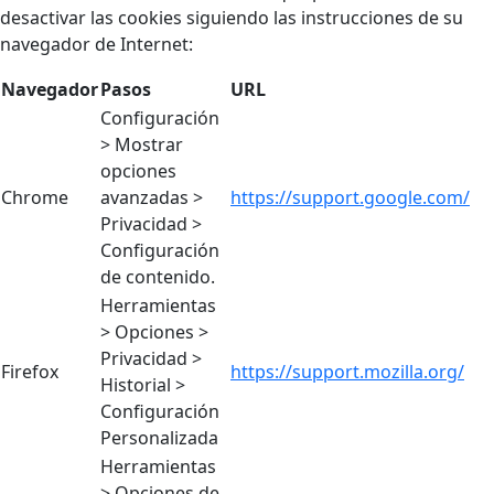
desactivar las cookies siguiendo las instrucciones de su
navegador de Internet:
Navegador
Pasos
URL
Configuración
> Mostrar
opciones
Chrome
avanzadas >
https://support.google.com/
Privacidad >
Configuración
de contenido.
Herramientas
> Opciones >
Privacidad >
Firefox
https://support.mozilla.org/
Historial >
Configuración
Personalizada
Herramientas
> Opciones de