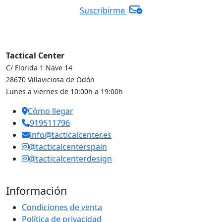
Suscribirme
Tactical Center
C/ Florida 1 Nave 14
28670 Villaviciosa de Odón
Lunes a viernes de 10:00h a 19:00h
Cómo llegar
919511796
info@tacticalcenter.es
@tacticalcenterspain
@tacticalcenterdesign
Información
Condiciones de venta
Política de privacidad