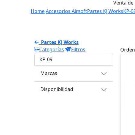
Venta de
Home
Accesorios Airsoft
Partes KJ Works
KP-0
Partes KJ Works
Categorías
Filtros
Orden
KP-09
Marcas
Disponibilidad