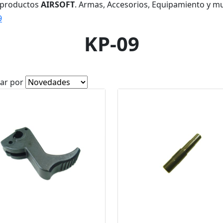
 productos
AIRSOFT
. Armas, Accesorios, Equipamiento y m
9
KP-09
ar por