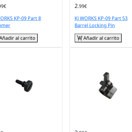
2
99€
.99€
WORKS KP-09 Part 8
KJ WORKS KP-09 Part 53
mmer
Barrel Locking Pin
Añadir al carrito
Añadir al carrito